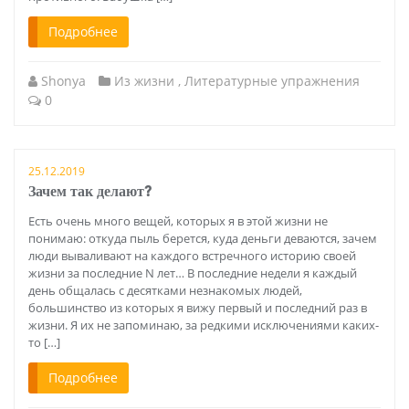
Подробнее
Shonya
Из жизни
,
Литературные упражнения
0
25.12.2019
Зачем так делают?
Есть очень много вещей, которых я в этой жизни не
понимаю: откуда пыль берется, куда деньги деваются, зачем
люди вываливают на каждого встречного историю своей
жизни за последние N лет… В последние недели я каждый
день общалась с десятками незнакомых людей,
большинство из которых я вижу первый и последний раз в
жизни. Я их не запоминаю, за редкими исключениями каких-
то […]
Подробнее