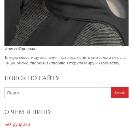
Ирина Юрьевна
Толкую слова, ищу значения, пытаюсь понять символы и смыслы.
Пишу, рисую, творю и вытворяю. Открыта Миру и Творчеству.
ПОИСК ПО САЙТУ
О ЧЕМ Я ПИШУ
Без рубрики