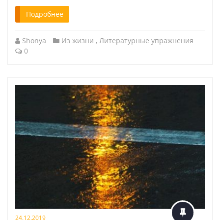
Подробнее
Shonya
Из жизни
,
Литературные упражнения
0
24.12.2019