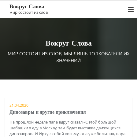
Вокруг Слова
мир состоит из слов
Вокруг Слова
МИР СОСТОИТ ИЗ СЛОВ, МЫ ЛИШЬ ТОЛКОВАТЕЛИ ИХ
ЗНАЧЕНИЙ
21.04.2020
Динозавры и другие приключения
На прошлой неделе папа вдруг сказал «С этой большой
шабашки я еду в Москву, там будет выставка движущихся
динозавров. И Ирку с собой возьму, она уже большая, пора