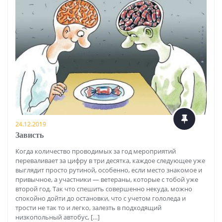
24.12.2019
Зависть
Когда количество проводимых за год мероприятий
переваливает за цифру в три десятка, каждое следующее уже
выглядит просто рутиной, особенно, если место знакомое и
привычное, а участники — ветераны, которые с тобой уже
второй год. Так что спешить совершенно некуда, можно
спокойно дойти до остановки, что с учетом гололеда и
трости не так то и легко, залезть в подходящий
низкопольный автобус, […]