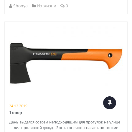
Shonya
Из жизни
0
24.12.2019
Топор
День выдался совсем неподходящим для прогулок на улице
— лил проливной дождь. Зонт, конечно, спасает, но тонкие