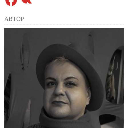
АВТОР