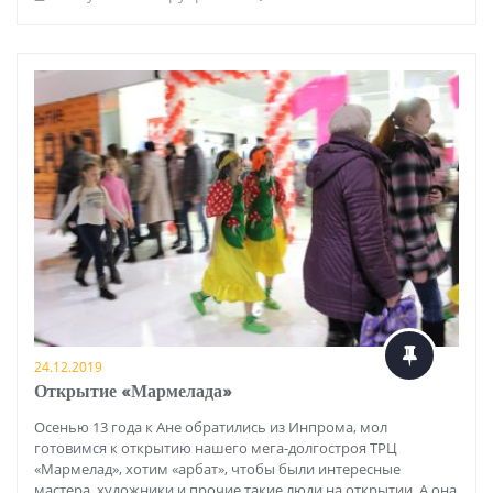
24.12.2019
Открытие «Мармелада»
Осенью 13 года к Ане обратились из Инпрома, мол
готовимся к открытию нашего мега-долгостроя ТРЦ
«Мармелад», хотим «арбат», чтобы были интересные
мастера, художники и прочие такие люди на открытии. А она