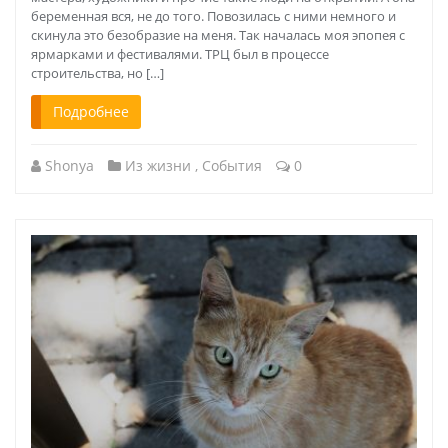
беременная вся, не до того. Повозилась с ними немного и
скинула это безобразие на меня. Так началась моя эпопея с
ярмарками и фестивалями. ТРЦ был в процессе
строительства, но […]
Подробнее
Shonya
Из жизни
,
События
0