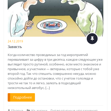
24.12.2019
Зависть
Когда количество проводимых за год мероприятий
переваливает за цифру в три десятка, каждое следующее уже
выглядит просто рутиной, особенно, если место знакомое и
привычное, а участники — ветераны, которые с тобой уже
второй год. Так что спешить совершенно некуда, можно
спокойно дойти до остановки, что с учетом гололеда и
трости не так то и легко, залезть в подходящий
низкопольный автобус, […]
Подробнее
Shonya
Из жизни
,
Литературные упражнения