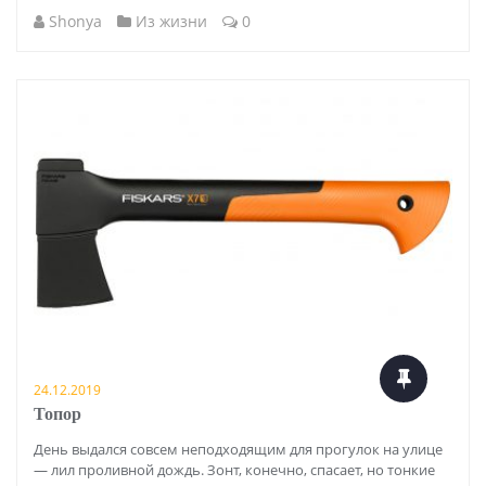
Shonya
Из жизни
0
24.12.2019
Топор
День выдался совсем неподходящим для прогулок на улице
— лил проливной дождь. Зонт, конечно, спасает, но тонкие