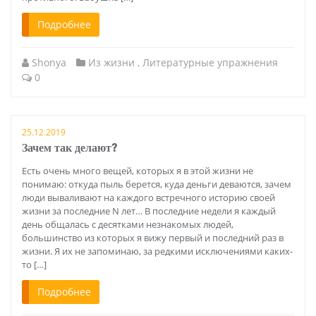
Подробнее
Shonya
Из жизни
,
Литературные упражнения
0
25.12.2019
Зачем так делают?
Есть очень много вещей, которых я в этой жизни не
понимаю: откуда пыль берется, куда деньги деваются, зачем
люди вываливают на каждого встречного историю своей
жизни за последние N лет… В последние недели я каждый
день общалась с десятками незнакомых людей,
большинство из которых я вижу первый и последний раз в
жизни. Я их не запоминаю, за редкими исключениями каких-
то […]
Подробнее