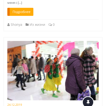
меня с […]
Подробнее
Shonya
Из жизни
0
24.12.2019