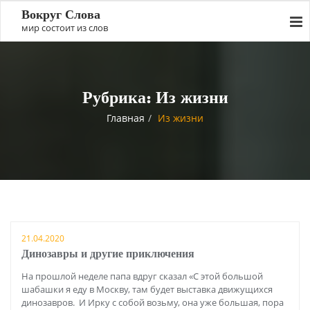
Вокруг Слова
мир состоит из слов
Рубрика:
Из жизни
Главная
Из жизни
21.04.2020
Динозавры и другие приключения
На прошлой неделе папа вдруг сказал «С этой большой
шабашки я еду в Москву, там будет выставка движущихся
динозавров. И Ирку с собой возьму, она уже большая, пора