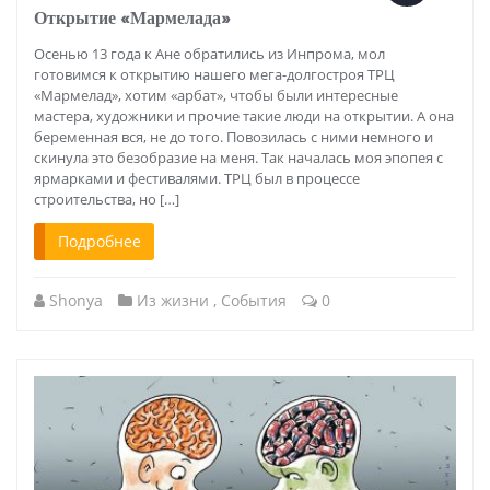
Открытие «Мармелада»
Осенью 13 года к Ане обратились из Инпрома, мол
готовимся к открытию нашего мега-долгостроя ТРЦ
«Мармелад», хотим «арбат», чтобы были интересные
мастера, художники и прочие такие люди на открытии. А она
беременная вся, не до того. Повозилась с ними немного и
скинула это безобразие на меня. Так началась моя эпопея с
ярмарками и фестивалями. ТРЦ был в процессе
строительства, но […]
Подробнее
Shonya
Из жизни
,
События
0