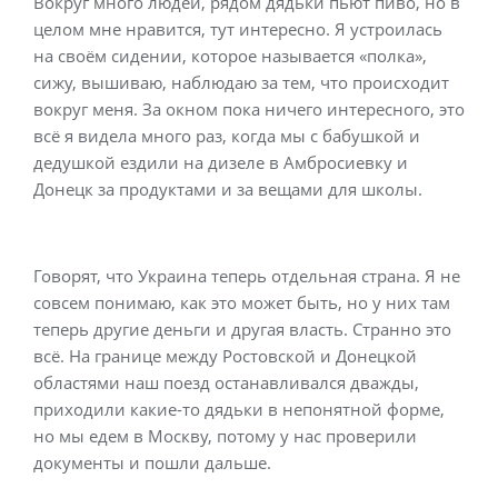
Вокруг много людей, рядом дядьки пьют пиво, но в
целом мне нравится, тут интересно. Я устроилась
на своём сидении, которое называется «полка»,
сижу, вышиваю, наблюдаю за тем, что происходит
вокруг меня. За окном пока ничего интересного, это
всё я видела много раз, когда мы с бабушкой и
дедушкой ездили на дизеле в Амбросиевку и
Донецк за продуктами и за вещами для школы.
Говорят, что Украина теперь отдельная страна. Я не
совсем понимаю, как это может быть, но у них там
теперь другие деньги и другая власть. Странно это
всё. На границе между Ростовской и Донецкой
областями наш поезд останавливался дважды,
приходили какие-то дядьки в непонятной форме,
но мы едем в Москву, потому у нас проверили
документы и пошли дальше.