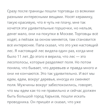
Сразу после границы пошли торговцы со всякими
разными интересными вещами. Носят керамику,
такую красивую, что я чуть не плачу, мне так
хочется эти удивительные горшочки, но нельзя,
денег мало, они на покупки в Москве. Торговцы всё
ходят, а пейзаж за окном меняется, там становится
всё интереснее. Папа сказал, что это уже настоящий
лес. Я настоящий лес видела один раз, когда мне
было 11 лет. До этого я верила, что лес — это
лесополосы, которые разделяют поля. Но потом
поняла, что бывает, что деревьев и правда много и
они не кончаются. Это так удивительно. И вот мы
едем, едем, вокруг деревья, иногда их сменяют
поля. Мужчины вокруг забеспокоились, говорят,
что мы едем как-то не правильно и сейчас должен
быть большой город Харьков, пошли искать
проводника. Он пришёл и сказал, что уже