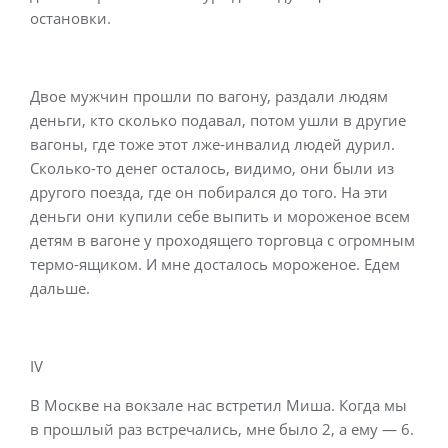
остановки.
Двое мужчин прошли по вагону, раздали людям
деньги, кто сколько подавал, потом ушли в другие
вагоны, где тоже этот лже-инвалид людей дурил.
Сколько-то денег осталось, видимо, они были из
другого поезда, где он побирался до того. На эти
деньги они купили себе выпить и мороженое всем
детям в вагоне у проходящего торговца с огромным
термо-ящиком. И мне досталось мороженое. Едем
дальше.
IV
В Москве на вокзале нас встретил Миша. Когда мы
в прошлый раз встречались, мне было 2, а ему — 6.