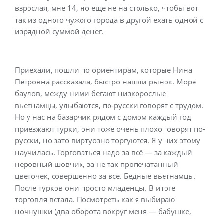
взрослая, мне 14, но ещё не на столько, чтобы вот
так из одного чужого города в другой ехать одной с
изрядной суммой денег.
Приехали, пошли по ориентирам, которые Нина
Петровна рассказала, быстро нашли рынок. Море
баулов, между ними бегают низкорослые
вьетнамцы, улыбаются, по-русски говорят с трудом.
Но у нас на базарчик рядом с домом каждый год
приезжают турки, они тоже очень плохо говорят по-
русски, но зато виртуозно торгуются. Я у них этому
научилась. Торговаться надо за всё — за каждый
неровный шовчик, за не так пропечатанный
цветочек, совершенно за всё. Бедные вьетнамцы.
После турков они просто младенцы. В итоге
торговля встала. Посмотреть как я выбираю
ночнушки (два оборота вокруг меня — бабушке,