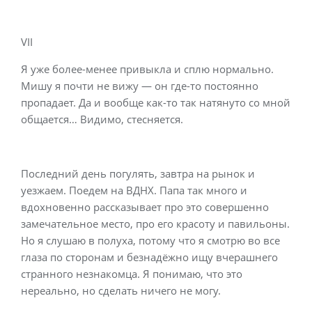
VII
Я уже более-менее привыкла и сплю нормально.
Мишу я почти не вижу — он где-то постоянно
пропадает. Да и вообще как-то так натянуто со мной
общается… Видимо, стесняется.
Последний день погулять, завтра на рынок и
уезжаем. Поедем на ВДНХ. Папа так много и
вдохновенно рассказывает про это совершенно
замечательное место, про его красоту и павильоны.
Но я слушаю в полуха, потому что я смотрю во все
глаза по сторонам и безнадёжно ищу вчерашнего
странного незнакомца. Я понимаю, что это
нереально, но сделать ничего не могу.