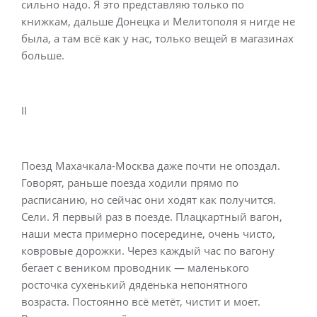
сильно надо. Я это представляю только по
книжкам, дальше Донецка и Мелитополя я нигде не
была, а там всё как у нас, только вещей в магазинах
больше.
II
Поезд Махачкала-Москва даже почти не опоздал.
Говорят, раньше поезда ходили прямо по
расписанию, но сейчас они ходят как получится.
Сели. Я первый раз в поезде. Плацкартный вагон,
наши места примерно посередине, очень чисто,
ковровые дорожки. Через каждый час по вагону
бегает с веником проводник — маленького
росточка сухенький дяденька непонятного
возраста. Постоянно всё метёт, чистит и моет.