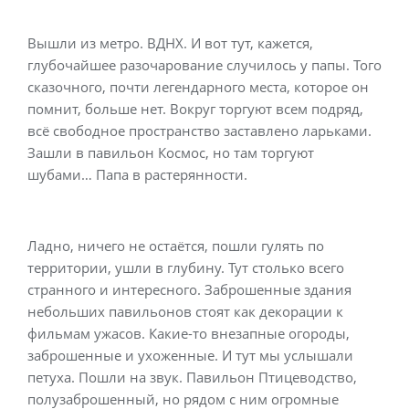
Вышли из метро. ВДНХ. И вот тут, кажется,
глубочайшее разочарование случилось у папы. Того
сказочного, почти легендарного места, которое он
помнит, больше нет. Вокруг торгуют всем подряд,
всё свободное пространство заставлено ларьками.
Зашли в павильон Космос, но там торгуют
шубами… Папа в растерянности.
Ладно, ничего не остаётся, пошли гулять по
территории, ушли в глубину. Тут столько всего
странного и интересного. Заброшенные здания
небольших павильонов стоят как декорации к
фильмам ужасов. Какие-то внезапные огороды,
заброшенные и ухоженные. И тут мы услышали
петуха. Пошли на звук. Павильон Птицеводство,
полузаброшенный, но рядом с ним огромные