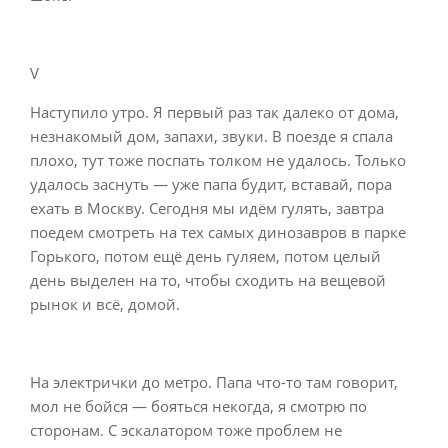
V
Наступило утро. Я первый раз так далеко от дома,
незнакомый дом, запахи, звуки. В поезде я спала
плохо, тут тоже поспать толком не удалось. Только
удалось заснуть — уже папа будит, вставай, пора
ехать в Москву. Сегодня мы идём гулять, завтра
поедем смотреть на тех самых динозавров в парке
Горького, потом ещё день гуляем, потом целый
день выделен на то, чтобы сходить на вещевой
рынок и всё, домой.
На электрички до метро. Папа что-то там говорит,
мол не бойся — бояться некогда, я смотрю по
сторонам. С эскалатором тоже проблем не