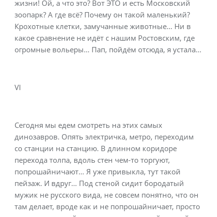
жизни! Ой, а что это? Вот ЭТО и есть Московский
зоопарк? А где всё? Почему он такой маленький?
Крохотные клетки, замучанные животные… Ни в
какое сравнение не идёт с нашим Ростовским, где
огромные вольеры… Пап, пойдём отсюда, я устала…
VI
Сегодня мы едем смотреть на этих самых
динозавров. Опять электричка, метро, переходим
со станции на станцию. В длинном коридоре
перехода толпа, вдоль стен чем-то торгуют,
попрошайничают… Я уже привыкла, тут такой
пейзаж. И вдруг… Под стеной сидит бородатый
мужик не русского вида, не совсем понятно, что он
там делает, вроде как и не попрошайничает, просто