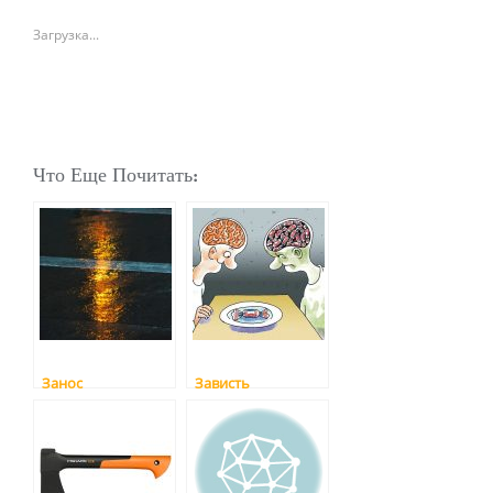
Загрузка...
Что Еще Почитать:
Занос
Зависть