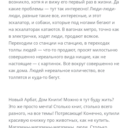
возникло, хотя я и вижу его первый раз в жизни. Да
какие проблемы — тут так интересно! Люди-люди-
люди, разные такие все, интересные, и этот
эскалатор, и собаки, которые под ногами бегают и
на эскалаторах катаются. В вагонах метро, точно как
в электричке, ходят люди, продают всякое.
Переходим со станции на станцию, в переходах
толпы людей — что-то продают, просят милостыню
совершенно нереального вида нищие, как не
настоящие — с картинок. Всё вокруг совершенно не
как дома. Людей нереальное количество, все
толпятся и куда-то бегут.
Новый Арбат, Дом Книги! Можно я тут буду жить?
Это же просто мечта! Столько книг, столько всего
разного, на все темы! Потрясающе! Конечно, купили
красивую книжку про животных, как не купить.
Магазины-магазины-магазины, люди. Столько