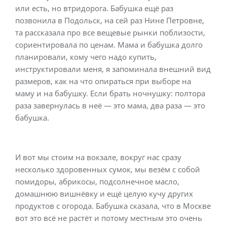
или есть, но втридорога. Бабушка ещё раз
позвонила в Подольск, на сей раз Нине Петровне,
та рассказала про все вещевые рынки поблизости,
сориентировала по ценам. Мама и бабушка долго
планировали, кому чего надо купить,
инструктировали меня, я запоминала внешний вид
размеров, как на что опираться при выборе на
маму и на бабушку. Если брать ночнушку: полтора
раза завернулась в неё — это мама, два раза — это
бабушка.
И вот мы стоим на вокзале, вокруг нас сразу
несколько здоровенных сумок, мы везём с собой
помидоры, абрикосы, подсолнечное масло,
домашнюю вишнёвку и ещё целую кучу других
продуктов с огорода. Бабушка сказала, что в Москве
вот это всё не растёт и потому местным это очень