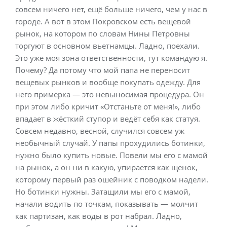
совсем ничего нет, ещё больше ничего, чем у нас в
городе. А вот в этом Покровском есть вещевой
рынок, на котором по словам Нины Петровны
торгуют в основном вьетнамцы. Ладно, поехали.
Это уже моя зона ответственности, тут командую я.
Почему? Да потому что мой папа не переносит
вещевых рынков и вообще покупать одежду. Для
него примерка — это невыносимая процедура. Он
при этом либо кричит «Отстаньте от меня!», либо
впадает в жёсткий ступор и ведёт себя как статуя.
Совсем недавно, весной, случился совсем уж
необычный случай. У папы прохудились ботинки,
нужно было купить новые. Повели мы его с мамой
на рынок, а он ни в какую, упирается как щенок,
которому первый раз ошейник с поводком надели.
Но ботинки нужны. Затащили мы его с мамой,
начали водить по точкам, показывать — молчит
как партизан, как воды в рот набрал. Ладно,