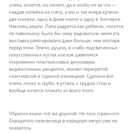
очень хочется, но нечего, да и особо не за что —
каждая копейка на счету, а мы и так вчера купили
две книжки, одну в Доме книги и одну в Зоопарке.
Наконец зашли. Папа радуется как ребёнок, носится
по павильону. Было бы чему радоваться, меня эта
выставка разочаровала даже больше, чем зоопарк
перед этим. Темно, душно, в слабо подсвеченных
искусственных кустах кое-как шевелятся
откровенно пластмассовые динозавры
вырвиглазных расцветок, воняет перегретой
пластмассой и горелой изоляцией. Сделано всё
очень плохо и грубо, я устала, с трудом стою и
вообще хочется плакать от всего этого.
Обратно ехали той же дорогой. Но того странного
бородатого незнакомца в коридоре метро уже не
оказалось.