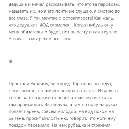
дедушка и начал рассказывать, что это за паровозы,
называть их, но я его почти не слушаю, я смотрю во
все глаза. Я так мечтаю о фотоаппарате! Как жаль,
что дедушкин ФЭД сломался… Когда-нибудь он у
меня обязательно будет, вот вырасту и сама куплю.
А пока — смотрю во все глаза.
III
Проехали Украину, Белгород. Торговцы всё идут,
несут всякое, но ничего покупать нельзя. И вдруг в
конце вагона какие-то непонятные звуки, что-то
там происходит. Выглянула, а там по полу на руках
ползёт парень, совсем молодой, на вид похож на
цыгана, просит милостыню, говорит, что ноги ему
поездом переехало. На нём рубашка и странная