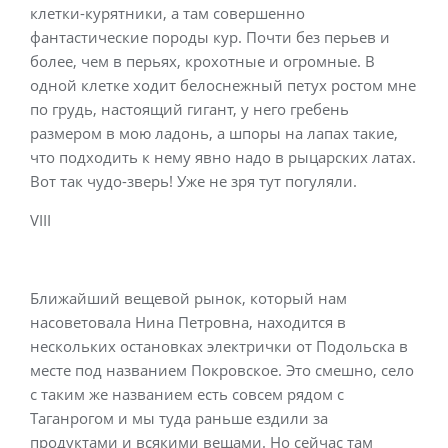
клетки-курятники, а там совершенно
фантастические породы кур. Почти без перьев и
более, чем в перьях, крохотные и огромные. В
одной клетке ходит белоснежный петух ростом мне
по грудь, настоящий гигант, у него гребень
размером в мою ладонь, а шпоры на лапах такие,
что подходить к нему явно надо в рыцарских латах.
Вот так чудо-зверь! Уже не зря тут погуляли.
VIII
Ближайший вещевой рынок, который нам
насоветовала Нина Петровна, находится в
нескольких остановках электрички от Подольска в
месте под названием Покровское. Это смешно, село
с таким же названием есть совсем рядом с
Таганрогом и мы туда раньше ездили за
продуктами и всякими вещами. Но сейчас там