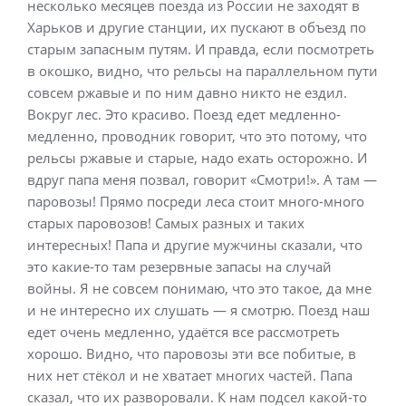
несколько месяцев поезда из России не заходят в
Харьков и другие станции, их пускают в объезд по
старым запасным путям. И правда, если посмотреть
в окошко, видно, что рельсы на параллельном пути
совсем ржавые и по ним давно никто не ездил.
Вокруг лес. Это красиво. Поезд едет медленно-
медленно, проводник говорит, что это потому, что
рельсы ржавые и старые, надо ехать осторожно. И
вдруг папа меня позвал, говорит «Смотри!». А там —
паровозы! Прямо посреди леса стоит много-много
старых паровозов! Самых разных и таких
интересных! Папа и другие мужчины сказали, что
это какие-то там резервные запасы на случай
войны. Я не совсем понимаю, что это такое, да мне
и не интересно их слушать — я смотрю. Поезд наш
едет очень медленно, удаётся все рассмотреть
хорошо. Видно, что паровозы эти все побитые, в
них нет стёкол и не хватает многих частей. Папа
сказал, что их разворовали. К нам подсел какой-то