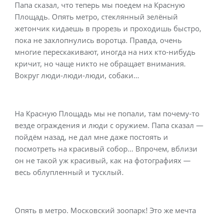
Папа сказал, что теперь мы поедем на Красную
Площадь. Опять метро, стеклянный зелёный
жетончик кидаешь в прорезь и проходишь быстро,
пока не захлопнулись воротца. Правда, очень
многие перескакивают, иногда на них кто-нибудь
кричит, но чаще никто не обращает внимания.
Вокруг люди-люди-люди, собаки…
На Красную Площадь мы не попали, там почему-то
везде ограждения и люди с оружием. Папа сказал —
пойдём назад, не дал мне даже постоять и
посмотреть на красивый собор… Впрочем, вблизи
он не такой уж красивый, как на фотографиях —
весь облупленный и тусклый.
Опять в метро. Московский зоопарк! Это же мечта