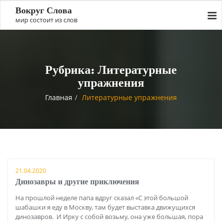
Вокруг Слова
мир состоит из слов
Рубрика:
Литературные
упражнения
Главная
Литературные упражнения
21.04.2020
Динозавры и другие приключения
На прошлой неделе папа вдруг сказал «С этой большой
шабашки я еду в Москву, там будет выставка движущихся
динозавров. И Ирку с собой возьму, она уже большая, пора