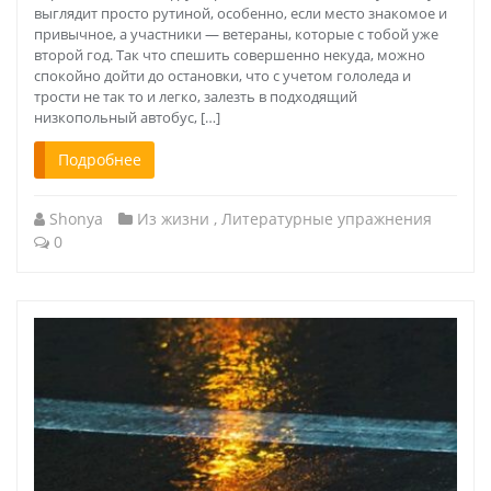
выглядит просто рутиной, особенно, если место знакомое и
привычное, а участники — ветераны, которые с тобой уже
второй год. Так что спешить совершенно некуда, можно
спокойно дойти до остановки, что с учетом гололеда и
трости не так то и легко, залезть в подходящий
низкопольный автобус, […]
Подробнее
Shonya
Из жизни
,
Литературные упражнения
0