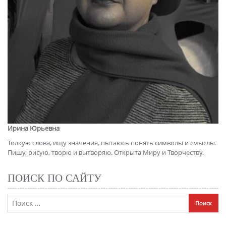
Ирина Юрьевна
Толкую слова, ищу значения, пытаюсь понять символы и смыслы.
Пишу, рисую, творю и вытворяю. Открыта Миру и Творчеству.
ПОИСК ПО САЙТУ