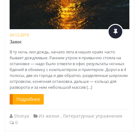
24.12.2019
Занос
В ту ночь лил дождь, начало лета в наших краях часто
бывает дождливым. Ранним утром я привычно стояла на
остановке — надо было отвезти в офис результаты ночных
бдений в обнимку с компьютером и принтером. Дорога в 4
полосы, две из города и две обратно, разделенные широким
островком, конечная остановка, дальше — кольцо для
разворота и за ним небольшой массив […]
Подробнее
Shonya
Из жизни
,
Литературные упражнения
0