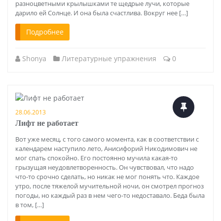
разноцветными крылышками те щедрые лучи, которые
дарило ей Солнце. И она была счастлива. Вокруг нее […]
Подробнее
Shonya
Литературные упражнения
0
28.06.2013
Лифт не работает
Вот уже месяц, с того самого момента, как в соответствии с
календарем наступило лето, Анисифорий Никодимович не
мог спать спокойно. Его постоянно мучила какая-то
грызущая неудовлетворенность. Он чувствовал, что надо
что-то срочно сделать, но никак не мог понять что. Каждое
утро, после тяжелой мучительной ночи, он смотрел прогноз
погоды, но каждый раз в нем чего-то недоставало. Беда была
в том, […]