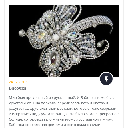
24.12.2019
Бабочка
Мир был прекрасный и хрустальный. И Бабочка тоже была
хрустальная. Она порхала, переливаясь всеми цветами
радуги, над хрустальными цветами, которые тоже сверкали
и искрились под лучами Солнца. Это было самое прекрасное
Солнце, которое давало жизнь этому хрустальному миру.
Бабочка порхала над цветами и впитывала своими