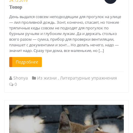
24.12.2019
Топор
День выдался совсем неподходящим для прогулок на улице
— лил проливной дождь. Зонт, конечно, спасает, но тонкие
тряпичные кеды совсем не подходят для прогулок по
бурным ручьям и глубоким лужам. Да и держать столько
всего разом — сумка, прибор для проверки вентиляции,
планшет с документами и зонт… Но делать нечего, надо —
значит надо. Сразу три дома, все маленькие, но […]
Подробнее
Shonya
Из жизни
,
Литературные упражнения
0