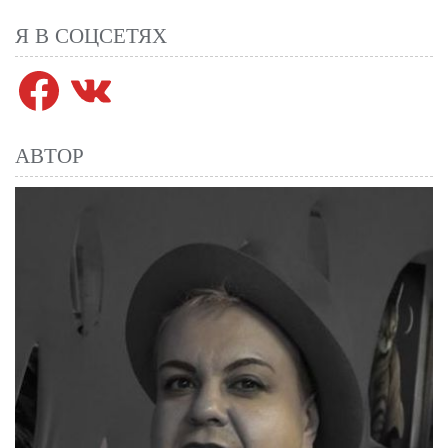
Я В СОЦСЕТЯХ
Facebook
VK
АВТОР