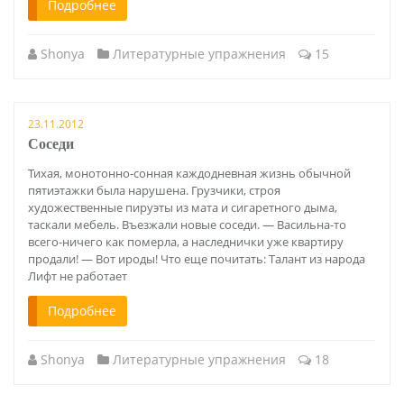
Подробнее
Shonya
Литературные упражнения
15
23.11.2012
Соседи
Тихая, монотонно-сонная каждодневная жизнь обычной
пятиэтажки была нарушена. Грузчики, строя
художественные пируэты из мата и сигаретного дыма,
таскали мебель. Въезжали новые соседи. — Васильна-то
всего-ничего как померла, а наследнички уже квартиру
продали! — Вот ироды! Что еще почитать: Талант из народа
Лифт не работает
Подробнее
Shonya
Литературные упражнения
18