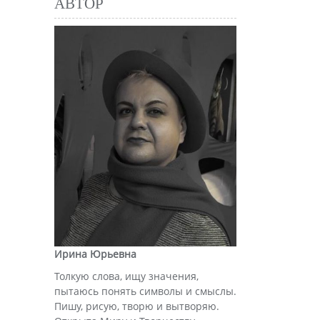
АВТОР
Ирина Юрьевна
Толкую слова, ищу значения,
пытаюсь понять символы и смыслы.
Пишу, рисую, творю и вытворяю.