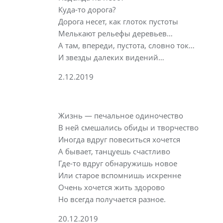
Куда-то дорога?
Дорога несет, как глоток пустоты
Мелькают рельефы деревьев…
А там, впереди, пустота, словно ток…
И звезды далеких видений…
2.12.2019
Жизнь — печальное одиночество
В ней смешались обиды и творчество
Иногда вдруг повеситься хочется
А бывает, танцуешь счастливо
Где-то вдруг обнаружишь новое
Или старое вспомнишь искренне
Очень хочется жить здорово
Но всегда получается разное.
20.12.2019