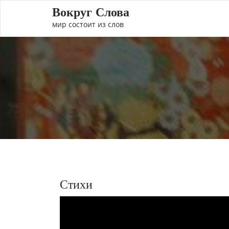
Вокруг Слова
мир состоит из слов
Стихи