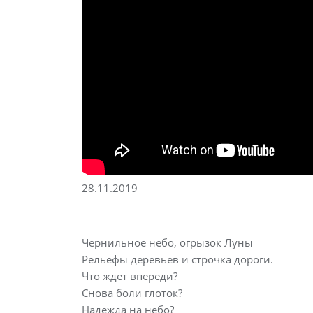
28.11.2019
Чернильное небо, огрызок Луны
Рельефы деревьев и строчка дороги.
Что ждет впереди?
Снова боли глоток?
Надежда на небо?