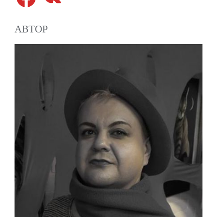
АВТОР