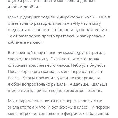
оценки рассчитывать не мог. Пошли двойки-
двойки-двойки…
Мама и дедушка ходили к директору школы… Она в
ответ только разводила лапками «Ну что я могу
поделать, поговорите с классным руководителем!».
Та от разговоров просто пряталась и запиралась в
кабинете на ключ.
В очередной визит в школу мама вдруг встретила
свою одноклассницу. Оказалось, что это новая
классная параллельного класса. Небо улыбнулось.
После короткого скандала, меня перевели в этот
класс… К тому времени я уже и не говорила, на
любой вопрос только рыдала… А дальше… Дальше
в мою жизнь пришло первое огромное везение.
Мы с параллелью почти и не пересекались, я не
знала кто там и что. И вот захожу в класс… И первой
меня встречает совершенно феерическая барышня: