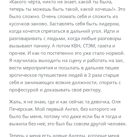
«Какого чёрта, никто не знает, какой ты была,
теперь ты можешь быть такой, какой хочешь!». Это
было сложно. Очень сломать себя и сложить из
кусочков заново. Заставлять себя быть лидером,
когда хочется спрятаться в дальний угол. Идти и
разговаривать с людьми, когда любые разговоры
вызывают панику. А потом КВН, СТЭМ, газета и
прочее. И как-то постепенно это уже стало нормой.
Я научилась выходить на сцену и работать на зал,
вести мероприятия и посылать в дальнее пешее
эротическое путешествие людей в 3 раза старше
себя и занимающих всякие должности, спорить с
профессурой и доказывать своё ректору.
Жаль, я не знаю, где и как сейчас та девочка, Оля
Печёрская. Мой первый Ангел, без которого не
было бы меня, потому что даже если бы я тогда и
выжила без неё, это был бы совсем другой человек.
Теперь у меня есть новые Ангелы, которые меня