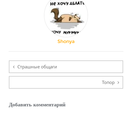
Shonya
Навигация
по
Страшные общаги
записям
Топор
Добавить комментарий