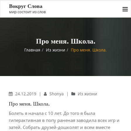
Вокруг Слова
мир состоит из слов
Про меня. Школа.
Главная
Из жизни
Про меня. Школа.
24.12.2019
|
Shonya
|
Из жизни
Про меня. Школа.
Болеть я начала с 10 лет. До того я была
гиперактивная в попу раненая заводила всех игр и
затей. Собрать друзей-дошколят и всем вместе