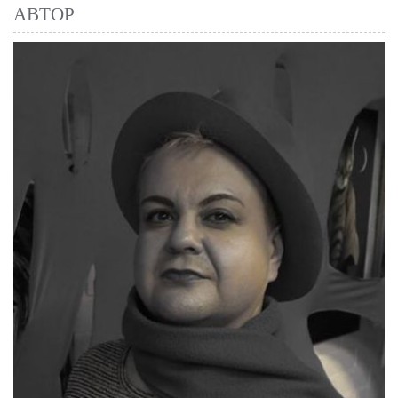
АВТОР