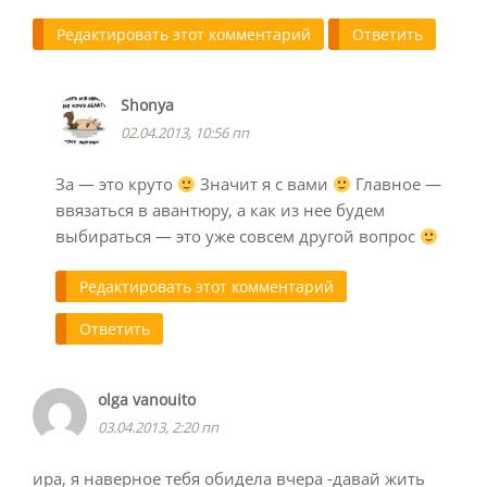
Редактировать этот комментарий
Ответить
Shonya
02.04.2013, 10:56 пп
За — это круто
Значит я с вами
Главное —
ввязаться в авантюру, а как из нее будем
выбираться — это уже совсем другой вопрос
Редактировать этот комментарий
Ответить
olga vanouito
03.04.2013, 2:20 пп
ира, я наверное тебя обидела вчера -давай жить