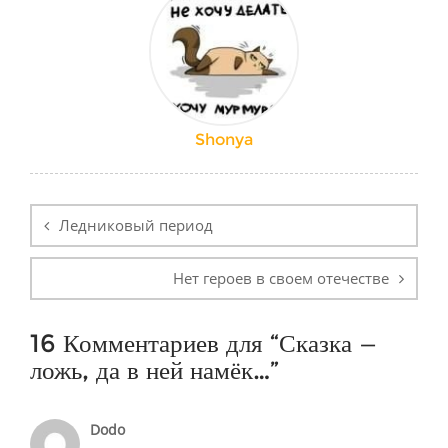
Shonya
Навигация
по
Ледниковый период
записям
Нет героев в своем отечестве
16 Комментариев для “
Сказка —
ложь, да в ней намёк…
”
Dodo