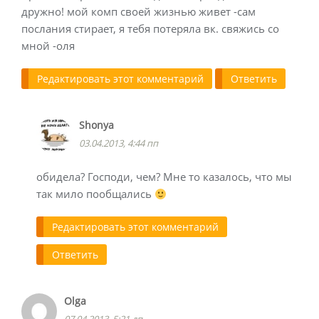
дружно! мой комп своей жизнью живет -сам
послания стирает, я тебя потеряла вк. свяжись со
мной -оля
Редактировать этот комментарий
Ответить
Shonya
03.04.2013, 4:44 пп
обидела? Господи, чем? Мне то казалось, что мы
так мило пообщались
Редактировать этот комментарий
Ответить
Olga