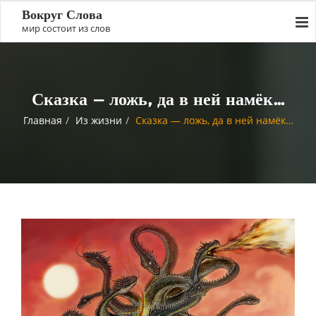
Вокруг Слова
мир состоит из слов
Сказка — ложь, да в ней намёк…
Главная
Из жизни
Сказка — ложь, да в ней намёк…