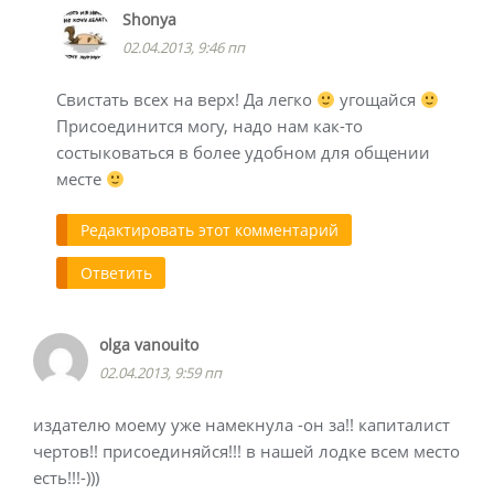
Shonya
02.04.2013, 9:46 пп
Свистать всех на верх! Да легко
угощайся
Присоединится могу, надо нам как-то
состыковаться в более удобном для общении
месте
Редактировать этот комментарий
Ответить
olga vanouito
02.04.2013, 9:59 пп
издателю моему уже намекнула -он за!! капиталист
чертов!! присоединяйся!!! в нашей лодке всем место
есть!!!-)))