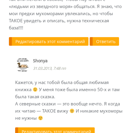
«людьми из звездного моря» общаться. Я знаю, что
мои предки мухоморами увлекались, но чтобы
ТАКОЕ увидеть и описать, нужна техническая
база!!!!
Редактировать этот комментарий
Ответить
Shonya
31.03.2013, 7:48 пп
Кажется, у нас тобой была общая любимая
книжка
У меня тоже была именно 50-х и там
была такая сказка.
А северные сказки — это вообще нечто. Я когда
их читаю — ТАКОЕ вижу
И никакие мухоморы
не нужны
Редактировать этот комментарий