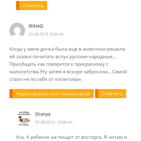
Ответить
IRINAD
01.04.2013, 8:50 пп
Когда у меня дочка была ещё в животике-решила
ей сказки почитать вслух русские народные…
Приобщать как говорится к прекрасному с
малолетства.Эту затею я вскоре забросила….Самой
стало не по себе от «позитива».
Редактировать этот комментарий
Ответить
Shonya
01.04.2013, 10:00 пп
Ага. А ребенок аж пищит от восторга. Я читаю и