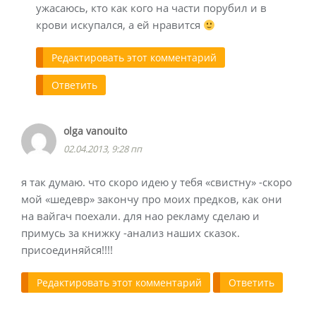
ужасаюсь, кто как кого на части порубил и в
крови искупался, а ей нравится
Редактировать этот комментарий
Ответить
olga vanouito
02.04.2013, 9:28 пп
я так думаю. что скоро идею у тебя «свистну» -скоро
мой «шедевр» закончу про моих предков, как они
на вайгач поехали. для нао рекламу сделаю и
примусь за книжку -анализ наших сказок.
присоединяйся!!!!
Редактировать этот комментарий
Ответить