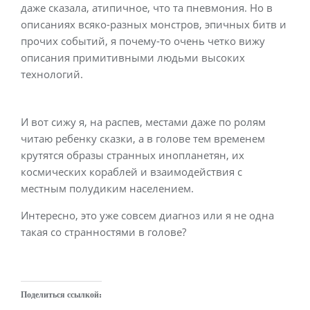
даже сказала, атипичное, что та пневмония. Но в
описаниях всяко-разных монстров, эпичных битв и
прочих событий, я почему-то очень четко вижу
описания примитивными людьми высоких
технологий.
И вот сижу я, на распев, местами даже по ролям
читаю ребенку сказки, а в голове тем временем
крутятся образы странных инопланетян, их
космических кораблей и взаимодействия с
местным полудиким населением.
Интересно, это уже совсем диагноз или я не одна
такая со странностями в голове?
Поделиться ссылкой: