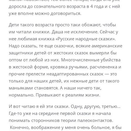
доросла до сознательного возраста в 4 года и с ней
уже вполне можно договориться.
Дети такого возраста просто таки обожают, чтобы
им читали книжки. Даша не исключение. Сейчас у
нее любимая книжка «Русские народные сказки».
Надо сказать, те еще сказочки, всякие американские
защитники детей от жестоких сказок вымерли бы
оптом от любой из них. Многочисленные убийства
в жестокой форме, кровяка ручьями, расчлененка и
прочие прелести неадаптированных сказок — это
только для наших детей, их нежные дети от такого
маньяками становятся. А наши ничего так,
нормально. Привыкают к реалиям жизни.
И вот читаю я ей эти сказки. Одну, другую, третью…
Где-то уже на середине первой сказки я начала
понимать сторонников теории палеоконтактов.
Конечно, воображение у меня очень больное, я бы