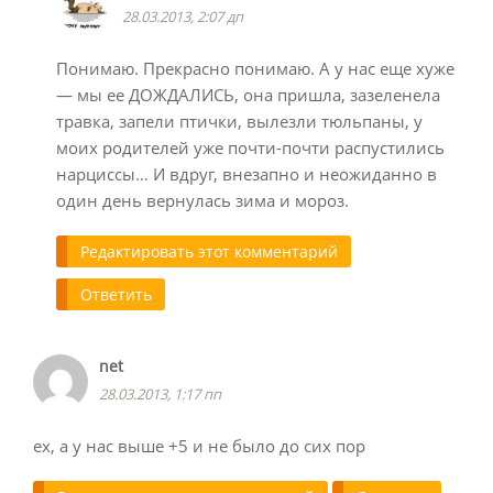
28.03.2013, 2:07 дп
Понимаю. Прекрасно понимаю. А у нас еще хуже
— мы ее ДОЖДАЛИСЬ, она пришла, зазеленела
травка, запели птички, вылезли тюльпаны, у
моих родителей уже почти-почти распустились
нарциссы… И вдруг, внезапно и неожиданно в
один день вернулась зима и мороз.
Редактировать этот комментарий
Ответить
net
28.03.2013, 1:17 пп
ех, а у нас выше +5 и не было до сих пор