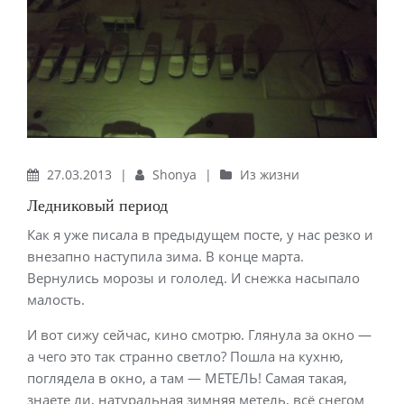
27.03.2013
|
Shonya
|
Из жизни
Ледниковый период
Как я уже писала в предыдущем посте, у нас резко и
внезапно наступила зима. В конце марта.
Вернулись морозы и гололед. И снежка насыпало
малость.
И вот сижу сейчас, кино смотрю. Глянула за окно —
а чего это так странно светло? Пошла на кухню,
поглядела в окно, а там — МЕТЕЛЬ! Самая такая,
знаете ли, натуральная зимняя метель, всё снегом