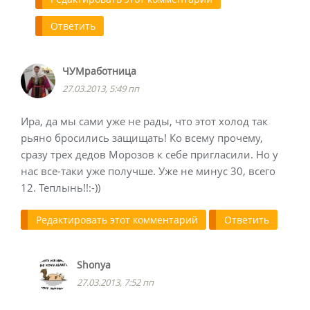
Ответить
ЧУМработница
27.03.2013, 5:49 пп
Ира, да мы сами уже не рады, что этот холод так
рьяно бросились защищать! Ко всему прочему,
сразу трех дедов Морозов к себе пригласили. Но у
нас все-таки уже получше. Уже не минус 30, всего
12. Теплынь!!:-))
Редактировать этот комментарий
Ответить
Shonya
27.03.2013, 7:52 пп