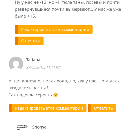
Ну у нас не -12, но -4, тюльпаны, посевы и почти
развернувшиеся почти вымерзают… У нас же уже
было +15…
Редактировать этот комментарий
Ответить
Tatiana
27.03.2013, 11:11 пп
У нас, конечно, не так холодно, как у вас. Но мы так
заждались весны !
Так надоела серость
Редактировать этот комментарий
Ответить
Shonya