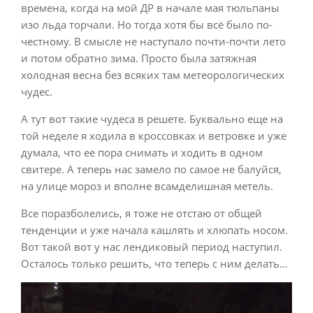
времена, когда на мой ДР в начале мая тюльпаны
изо льда торчали. Но тогда хотя бы всё было по-
честному. В смысле не наступало почти-почти лето
и потом обратно зима. Просто была затяжная
холодная весна без всяких там метеорологических
чудес.
А тут вот такие чудеса в решете. Буквально еще на
той неделе я ходила в кроссовках и ветровке и уже
думала, что ее пора снимать и ходить в одном
свитере. А теперь нас замело по самое не балуйся,
на улице мороз и вполне всамделишная метель.
Все поразболелись, я тоже не отстаю от общей
тенденции и уже начала кашлять и хлюпать носом.
Вот такой вот у нас лендиковый период наступил.
Осталось только решить, что теперь с ним делать…