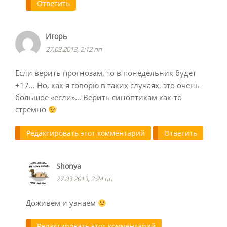
Ответить
Игорь
27.03.2013, 2:12 пп
Если верить прогнозам, то в понедельник будет
+17… Но, как я говорю в таких случаях, это очень
большое «если»… Верить синоптикам как-то
стремно
Редактировать этот комментарий
Ответить
Shonya
27.03.2013, 2:24 пп
Доживем и узнаем
Редактировать этот комментарий