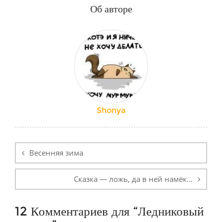
Об авторе
Shonya
Навигация
по
Весенняя зима
записям
Сказка — ложь, да в ней намёк…
12 Комментариев для “
Ледниковый