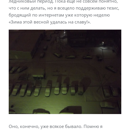
ледниковый период. Пока еще не совсем понятно,
что с ним делать, но я всецело поддерживаю тезис,
бродящий по интернетам уже которую неделю
«Зима этой весной удалась на славу!».
Оно, конечно, уже всякое бывало. Помню я