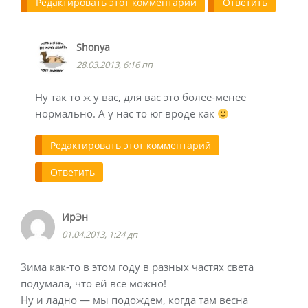
Редактировать этот комментарий
Ответить
Shonya
28.03.2013, 6:16 пп
Ну так то ж у вас, для вас это более-менее
нормально. А у нас то юг вроде как
Редактировать этот комментарий
Ответить
ИрЭн
01.04.2013, 1:24 дп
Зима как-то в этом году в разных частях света
подумала, что ей все можно!
Ну и ладно — мы подождем, когда там весна