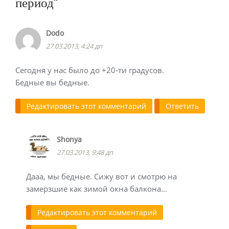
период
”
Dodo
27.03.2013, 4:24 дп
Сегодня у нас было до +20-ти градусов.
Бедные вы бедные.
Редактировать этот комментарий
Ответить
Shonya
27.03.2013, 9:48 дп
Дааа, мы бедные. Сижу вот и смотрю на
замерзшие как зимой окна балкона…
Редактировать этот комментарий