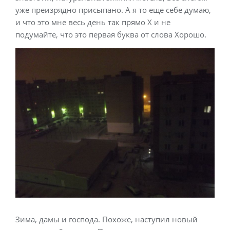
уже преизрядно присыпано. А я то еще себе думаю,
и что это мне весь день так прямо Х и не
подумайте, что это первая буква от слова Хорошо.
Зима, дамы и господа. Похоже, наступил новый