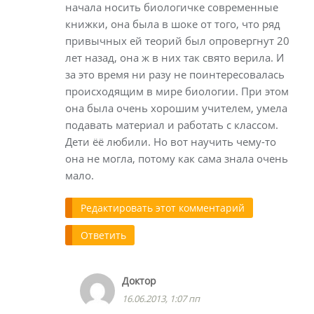
начала носить биологичке современные
книжки, она была в шоке от того, что ряд
привычных ей теорий был опровергнут 20
лет назад, она ж в них так свято верила. И
за это время ни разу не поинтересовалась
происходящим в мире биологии. При этом
она была очень хорошим учителем, умела
подавать материал и работать с классом.
Дети ёё любили. Но вот научить чему-то
она не могла, потому как сама знала очень
мало.
Редактировать этот комментарий
Ответить
Доктор
16.06.2013, 1:07 пп