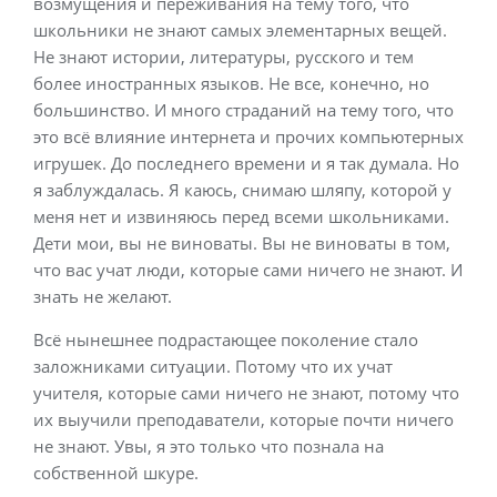
возмущения и переживания на тему того, что
школьники не знают самых элементарных вещей.
Не знают истории, литературы, русского и тем
более иностранных языков. Не все, конечно, но
большинство. И много страданий на тему того, что
это всё влияние интернета и прочих компьютерных
игрушек. До последнего времени и я так думала. Но
я заблуждалась. Я каюсь, снимаю шляпу, которой у
меня нет и извиняюсь перед всеми школьниками.
Дети мои, вы не виноваты. Вы не виноваты в том,
что вас учат люди, которые сами ничего не знают. И
знать не желают.
Всё нынешнее подрастающее поколение стало
заложниками ситуации. Потому что их учат
учителя, которые сами ничего не знают, потому что
их выучили преподаватели, которые почти ничего
не знают. Увы, я это только что познала на
собственной шкуре.