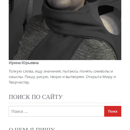
Ирина Юрьевна
Толкую слова, ищу значения, пытаюсь понять символы и
смыслы. Пишу, рисую, творю и вытворяю. Открыта Миру и
Творчеству.
ПОИСК ПО САЙТУ
О ЧЕМ Я ПИШУ