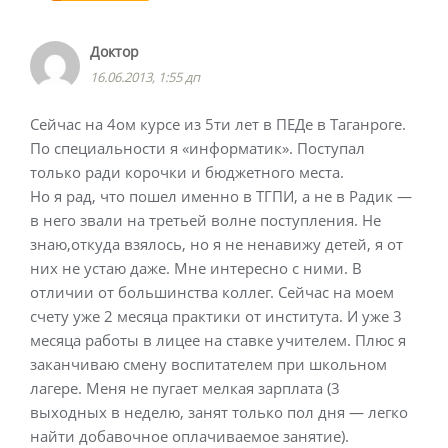
Доктор
16.06.2013, 1:55 дп
Сейчас на 4ом курсе из 5ти лет в ПЕДе в Таганроге.
По специальности я «информатик». Поступал
только ради корочки и бюджетного места.
Но я рад, что пошел именно в ТГПИ, а не в Радик —
в него звали на третьей волне поступления. Не
знаю,откуда взялось, но я не ненавижу детей, я от
них не устаю даже. Мне интересно с ними. В
отличии от большинства коллег. Сейчас на моем
счету уже 2 месяца практики от института. И уже 3
месяца работы в лицее на ставке учителем. Плюс я
заканчиваю смену воспитателем при школьном
лагере. Меня не пугает мелкая зарплата (3
выходных в неделю, занят только пол дня — легко
найти добавочное оплачиваемое занятие).