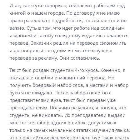
Итак, как я уже говорила, сейчас мы работаем над
книгой о нашем городе. По договору я не имею
права разглашать подробности, но сейчас это и не
важно. Суть в том, что идет работа над солидным
изданием и такому солидному изданию полагается
перевод. Заказчик решил на переводе сэкономить
и договорился с с одним из местных вузов о
переводе за рекламу. Они согласились.
Текст был роздан студентам 4-го курса. Конечно, я
ожидала и ошибки и машинный перевод. Но
получить бредовый набор слов, а местами и набор
букв я не ожидала. После разбора полетов с
представителями вуза, текст был передан уже
преподавателям. Получив результат, я поняла, что
студенты не виноваты. Их преподаватели выдали
мне тот же набор адских ошибок, допустимых
только на самых начальных этапах изучения языка,
что в российских реалиях соответствует эдак классу