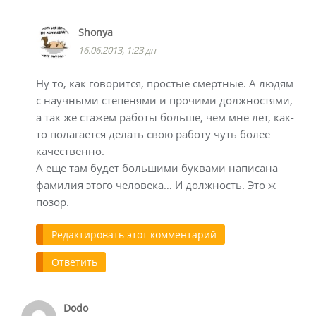
Shonya
16.06.2013, 1:23 дп
Ну то, как говорится, простые смертные. А людям
с научными степенями и прочими должностями,
а так же стажем работы больше, чем мне лет, как-
то полагается делать свою работу чуть более
качественно.
А еще там будет большими буквами написана
фамилия этого человека… И должность. Это ж
позор.
Редактировать этот комментарий
Ответить
Dodo