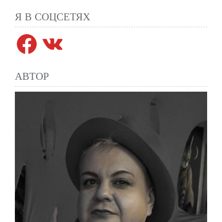
Я В СОЦСЕТЯХ
Facebook
VK
АВТОР