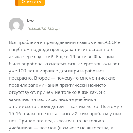
Ответить
Izya
16.06.2013, 1:05 дп
Вся проблема в преподавании языков в экс-СССР в
пагубном подходе преподавания иностранного
языка через русский. Еще в 19 веке во Франции
была опробована система «язык через язык» и вот
уже 100 лет в Израиле для иврита работает
прекрасно. Второе — почему-то мнемонические
правила запоминания практически начисто
отсутствуют, причем не только в языках. Я с
завистью читаю израильские учебники
английского своих детей — как им легко. Поэтому к
15-16 годам что-что, а с английским проблем у них
нет. Причем это ведь касательно не только
учебников — все мои (в смысле не авторства, а