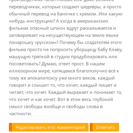
переводчиках, которые создают шедевры, а просто
обычный перевод на баночке с кремом. Или какую-
нибудь инструкцию? А когда в американских
фильмах опасный шпион вдруг раскалывается и
заговаривает на несуществующем на земле языке
понарошку «русском»? Почему бы создателям этого
фильма просто не попросить уборщицу бабу Клаву,
машущую тряпкой в студии продублировать или
посоветовать? Думаю, ответ прост. В нашем
иллюзорном мире, катящемся благополучно всё к
тому же апокалипсису уже много веков, каждый
говорит и слышит то, что хочет, каждый пишет и
читает, что хочет. Каждый выражает и понимает то,
что хочет и как хочет. Вот в этом весь глубокий
смысл свободы вообще и свободы слова в
частности.
Редактировать этот комментарий
Ответить