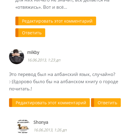
«отвяжись». Вот и всё…
Редактировать этот комментарий
Ответить
mikby
16.06.2013, 1:23 дп
Это перевод был на албанский язык, случайно?
:-)Здорово было бы на албанском книгу о городе
почитать.!
Редактировать этот комментарий
Ответить
Shonya
16.06.2013, 1:26 дп