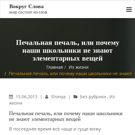
Вокруг Слова
мир состоит из слов
Печальная печаль, или почему
наши школьники не знают
элементарных вещей
Главная
Из жизни
Печальная печаль, или почему наши школьники не знают
элементарных вещей
15.06.2013
|
Shonya
|
Без рубрики
,
Из
жизни
Печальная печаль, или почему наши школьники
не знают элементарных вещей
В последнее время всё чаще и гуще вижу