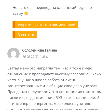
Нет, это был перевод на олбанский, судя по
всему
Редактировать этот комментарий
Ответить
Сололенкова Галина
16.06.2013, 1:46 дп
Статья немного напрягла тем, что я тоже имею
отношение к преподавательскому сословию. Скажу
честно, у нас в школе работают очень
заинтересованные и любящие свое дело учителя.
Правда так получилось, что почти все их них, в том
числе и я, педагогические ВУЗы не заканчивали. Я
— инженер — энергетик, моя коллега учитель
биологии — выпускница сельхозинститута, учителя