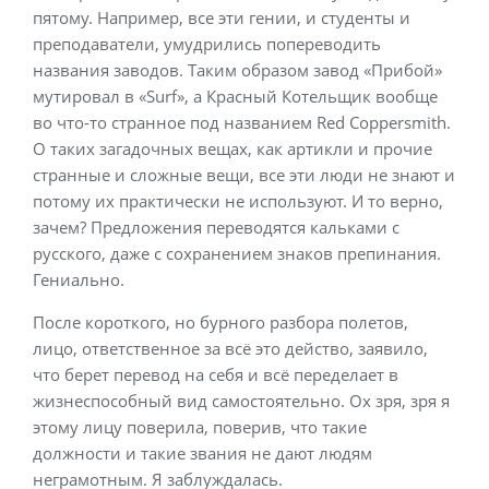
пятому. Например, все эти гении, и студенты и
преподаватели, умудрились попереводить
названия заводов. Таким образом завод «Прибой»
мутировал в «Surf», а Красный Котельщик вообще
во что-то странное под названием Red Coppersmith.
О таких загадочных вещах, как артикли и прочие
странные и сложные вещи, все эти люди не знают и
потому их практически не используют. И то верно,
зачем? Предложения переводятся кальками с
русского, даже с сохранением знаков препинания.
Гениально.
После короткого, но бурного разбора полетов,
лицо, ответственное за всё это действо, заявило,
что берет перевод на себя и всё переделает в
жизнеспособный вид самостоятельно. Ох зря, зря я
этому лицу поверила, поверив, что такие
должности и такие звания не дают людям
неграмотным. Я заблуждалась.