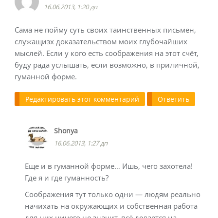
16.06.2013, 1:20 дп
Сама не пойму суть своих таинственных письмён,
служащизх доказательством моих глубочайших
мыслей. Если у кого есть соображения на этот счёт,
буду рада услышать, если возможно, в приличной,
гуманной форме.
Редактировать этот комментарий
Ответить
Shonya
16.06.2013, 1:27 дп
Еще и в гуманной форме… Ишь, чего захотела!
Где я и где гуманность?
Соображения тут только одни — людям реально
начихать на окружающих и собственная работа
для них ничего не значит, всё делается на