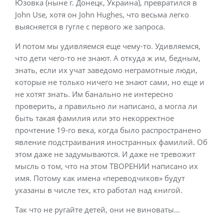
Юзовка (ныне г. Донецк, Украина), превратился в
John Use, хотя он John Hughes, что весьма легко
выясняется в гугле с первого же запроса.
И потом мы удивляемся еще чему-то. Удивляемся,
что дети чего-то не знают. А откуда ж им, бедным,
знать, если их учат заведомо неграмотные люди,
которые не только ничего не знают сами, но еще и
не хотят знать. Им банально не интересно
проверить, а правильно ли написано, а могла ли
быть такая фамилия или это некорректное
прочтение 19-го века, когда было распространено
явление подстраивания иностранных фамилий. Об
этом даже не задумываются. И даже не тревожит
мысль о том, что на этом ТВОРЕНИИ написано их
имя. Потому как имена «переводчиков» будут
указаны в числе тех, кто работал над книгой.
Так что не ругайте детей, они не виноваты…