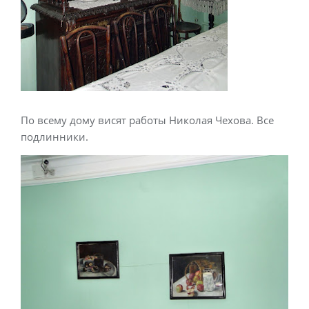
По всему дому висят работы Николая Чехова. Все
подлинники.