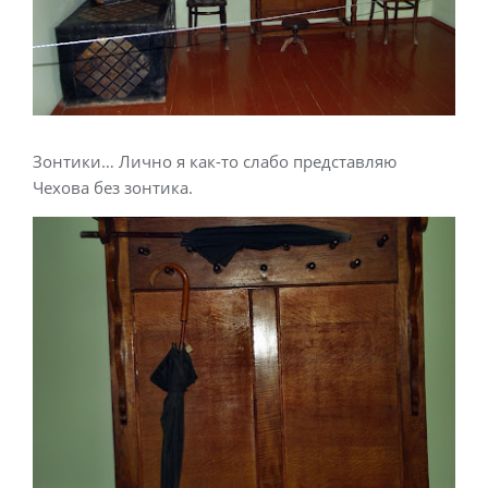
Зонтики… Лично я как-то слабо представляю
Чехова без зонтика.