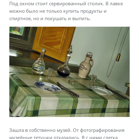
Под окном стоит сервированный столик. В лавке
можно было не только купить продукты и
спиртное, но и покушать и выпить.
Зашла в собственно музей. От фотографирования
музейные тетушки отказались. Я с ними слегка