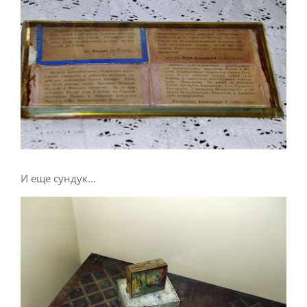
И еще сундук…