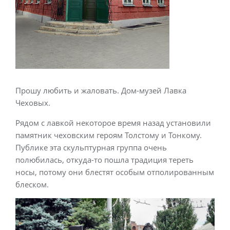
Прошу любить и жаловать. Дом-музей Лавка
Чеховых.
Рядом с лавкой некоторое время назад установили
памятник чеховским героям Толстому и Тонкому.
Публике эта скульптурная группа очень
полюбилась, откуда-то пошла традиция тереть
носы, потому они блестят особым отполированным
блеском.