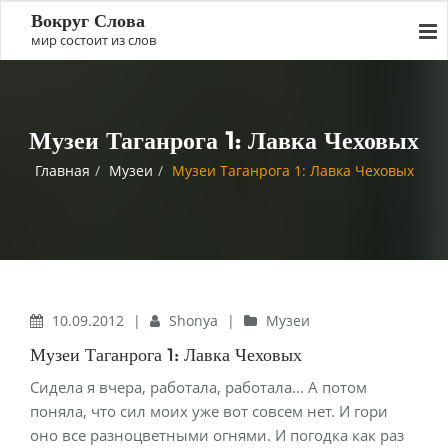
Вокруг Слова
мир состоит из слов
Музеи Таганрога 1: Лавка Чеховых
Главная
Музеи
Музеи Таганрога 1: Лавка Чеховых
10.09.2012
|
Shonya
|
Музеи
Музеи Таганрога 1: Лавка Чеховых
Сидела я вчера, работала, работала… А потом
поняла, что сил моих уже вот совсем нет. И гори
оно все разноцветными огнями. И погодка как раз