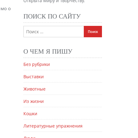
Открыта Миру и Творчеству.
имо о
ПОИСК ПО САЙТУ
О ЧЕМ Я ПИШУ
Без рубрики
Выставки
Животные
Из жизни
Кошки
Литературные упражнения