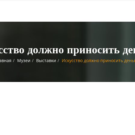
сство должно приносить де
авная
Музеи
Выставки
Искусство должно приносить день