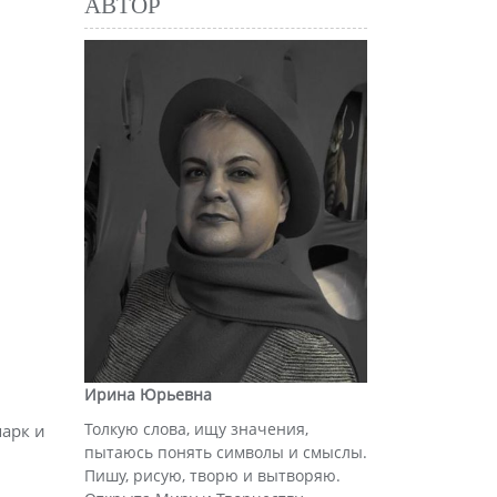
АВТОР
Ирина Юрьевна
Толкую слова, ищу значения,
парк и
пытаюсь понять символы и смыслы.
Пишу, рисую, творю и вытворяю.