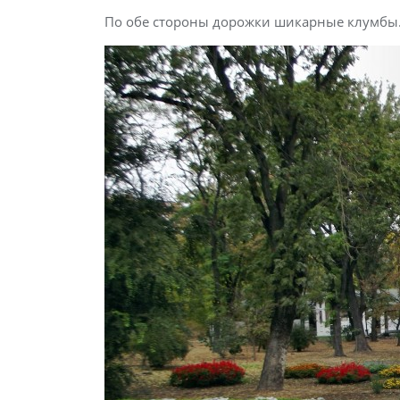
По обе стороны дорожки шикарные клумбы. 