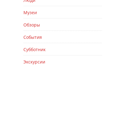
Люди
Музеи
Обзоры
События
Субботник
Экскурсии