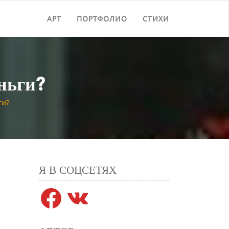
АРТ
ПОРТФОЛИО
СТИХИ
ньги?
ги?
Я В СОЦСЕТЯХ
Facebook
VK