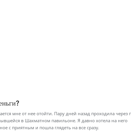
еньги?
дается мне от нее отойти. Пару дней назад проходила через 
рывшейся в Шахматном павильоне. Я давно хотела на него
ное с приятным и пошла глядеть на все сразу.