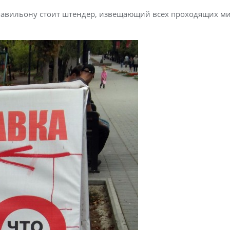
павильону стоит штендер, извещающий всех проходящих м