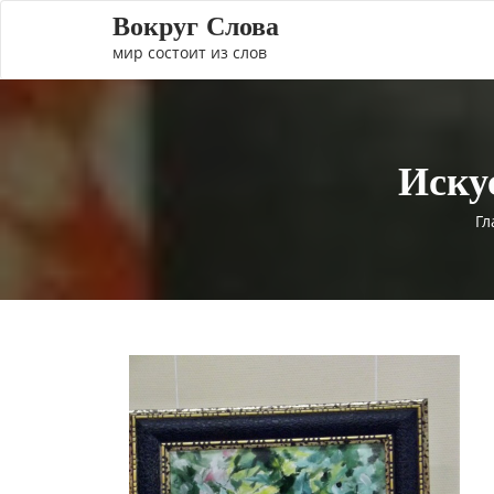
Вокруг Слова
мир состоит из слов
Иску
Гл