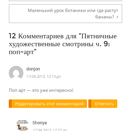
Маленький урок ботаники или где растут
бананы?
12 Комментариев для “
Пятничные
художественные смотрины ч. 9:
поп-арт
”
donjon
17.04.2013, 12:13 дп
Поп арт — это уже интересно!.
Редактировать этот комментарий
Ответить
Shonya
17.04.2013, 12:22 дп