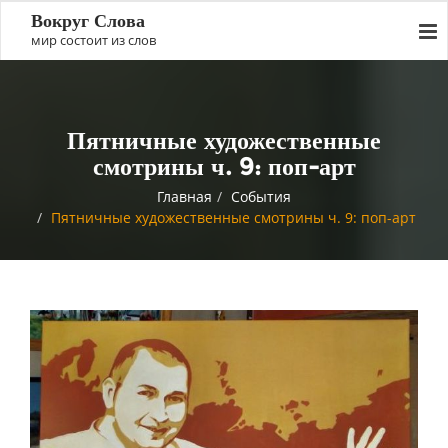
Вокруг Слова
мир состоит из слов
Пятничные художественные
смотрины ч. 9: поп-арт
Главная
События
Пятничные художественные смотрины ч. 9: поп-арт