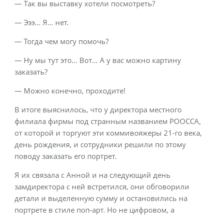
— Так вы выставку хотели посмотреть?
— Эээ… Я… нет.
— Тогда чем могу помочь?
— Ну мы тут это… Вот… А у вас можно картину
заказать?
— Можно конечно, проходите!
В итоге выяснилось, что у директора местного
филиала фирмы под странным названием РООССА,
от которой и торгуют эти коммивояжеры 21-го века,
день рождения, и сотрудники решили по этому
поводу заказать его портрет.
Я их связала с Анной и на следующий день
замдиректора с ней встретился, они обговорили
детали и выделенную сумму и остановились на
портрете в стиле поп-арт. Но не цифровом, а