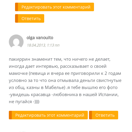
Редактировать этот комментарий
Ответить
olga vanouito
18.04.2013, 1:13 пп
пакиррин знаменит тем, что ничего не делает,
иногда дает интервью, рассказывает о своей
мамочке (певица и вчера ее приговорили к 2 годам
условно за то что она отмывала деньги свистнутые
из общ. казны в Мабелье) .я тебе вышлю его фото
-увидешь красавца -любовника в нашей Испании,
не пугайся -))))
Редактировать этот комментарий
Ответить