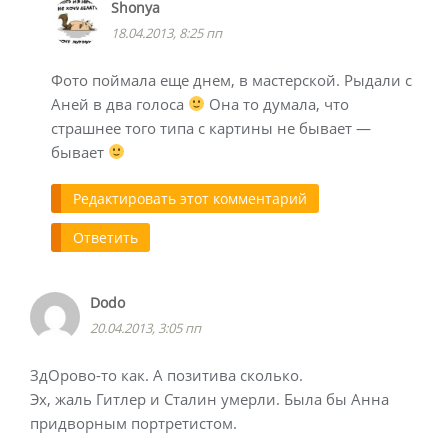
Shonya
18.04.2013, 8:25 пп
Фото поймала еще днем, в мастерской. Рыдали с
Аней в два голоса
Она то думала, что
страшнее того типа с картины не бывает —
бывает
Редактировать этот комментарий
Ответить
Dodo
20.04.2013, 3:05 пп
ЗдОрово-то как. А позитива сколько.
Эх, жаль Гитлер и Сталин умерли. Была бы Анна
придворным портретистом.