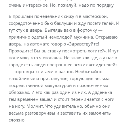
очень интересное. Но, пожалуй, надо по порядку.
В прошлый понедельник сижу я в мастерской,
сосредоточенно бью баклуши и жду посетителей. И
тут стук в дверь. Выглядываю в форточку —
прилично одетый немолодой мужчина. Открываю
дверь, на автомате говорю «Здравствуйте!
Проходите! Вы выставку посмотреть хотите?». И тут
понимаю, что я «попала». Не знаю как где, а у нас в
городе есть люди пострашнее всяких «свидетелей»
— торговцы книгами в разнос. Необычайно
назойливые и приставучие, торгующие весьма
посредственной макулатурой в позолоченных
обложках. И это как раз один из них. А дяденька
тем временем зашел и стоит переминается с ноги
на ногу. Молчит. Что удивительно, обычно они
весьма разговорчивы и заставить их замолчать
сложно.