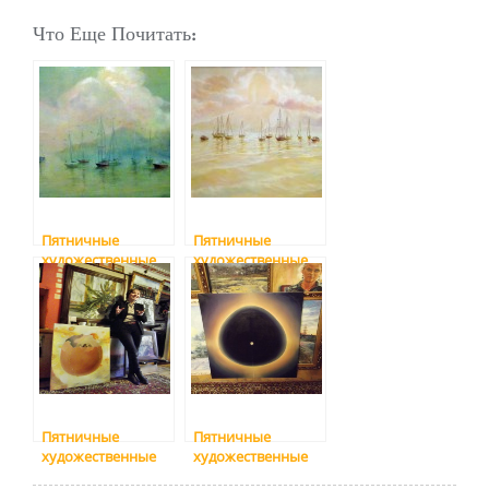
Что Еще Почитать:
Пятничные
Пятничные
художественные
художественные
смотрины ч. 6: о
смотрины ч. 7: и
море, море!
снова море
Пятничные
Пятничные
художественные
художественные
смотрины
смотрины, ч.2