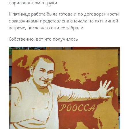
нарисованном от руки.
К пятнице работа была готова и по договоренности
с заказчиками представлена сначала на пятничной
встрече, после чего они ее забрали.
Собственно, вот что получилось