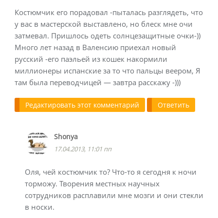
Костюмчик его порадовал -пыталась разглядеть, что
у вас в мастерской выставлено, но блеск мне очи
затмевал. Пришлось одеть солнцезащитные очки-))
Много лет назад в Валенсию приехал новый
русский -его паэльей из кошек накормили
миллионеры испанские за то что пальцы веером, Я
там была переводчицей — завтра расскажу -)))
Редактировать этот комментарий
Ответить
Shonya
17.04.2013, 11:01 пп
Оля, чей костюмчик то? Что-то я сегодня к ночи
торможу. Творения местных научных
сотрудников расплавили мне мозги и они стекли
в носки.