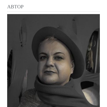
АВТОР