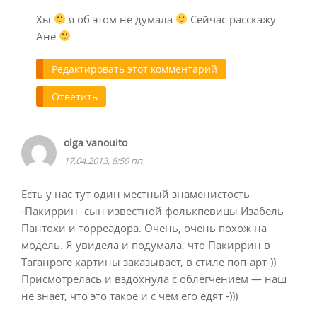
Хы
я об этом не думала
Сейчас расскажу
Ане
Редактировать этот комментарий
Ответить
olga vanouito
17.04.2013, 8:59 пп
Есть у нас тут один местный знаменистость
-Пакиррин -сын известной фолькпевицы Изабель
Пантохи и торреадора. Очень, очень похож на
модель. Я увидела и подумала, что Пакиррин в
Таганроге картины заказывает, в стиле поп-арт-))
Присмотрелась и вздохнула с облегчением — наш
не знает, что это такое и с чем его едят -)))