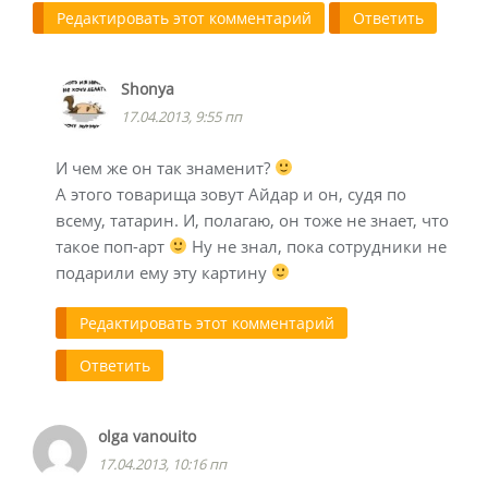
Редактировать этот комментарий
Ответить
Shonya
17.04.2013, 9:55 пп
И чем же он так знаменит?
А этого товарища зовут Айдар и он, судя по
всему, татарин. И, полагаю, он тоже не знает, что
такое поп-арт
Ну не знал, пока сотрудники не
подарили ему эту картину
Редактировать этот комментарий
Ответить
olga vanouito
17.04.2013, 10:16 пп