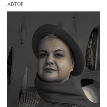
АВТОР