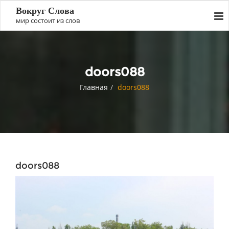
Вокруг Слова
мир состоит из слов
doors088
Главная
doors088
doors088