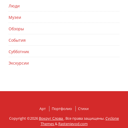
Люди
Музеи
Обзоры
События
Субботник
Экскурсии
Арт
Портфолио
Стихи
Copyright ©2026
Вокруг Слова
. Все права защищены.
Cyclone
Themes
&
Rastenievod.com