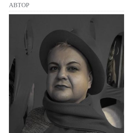
АВТОР