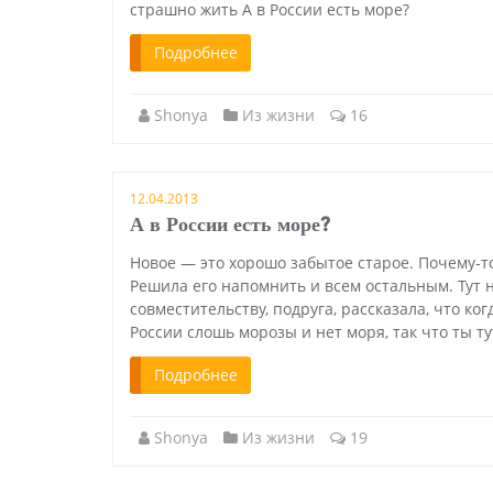
страшно жить А в России есть море?
Подробнее
Shonya
Из жизни
16
12.04.2013
А в России есть море?
Новое — это хорошо забытое старое. Почему-т
Решила его напомнить и всем остальным. Тут 
совместительству, подруга, рассказала, что ко
России слошь морозы и нет моря, так что ты тут
Подробнее
Shonya
Из жизни
19