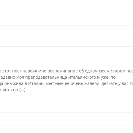
о этот пост навеял мне воспоминание об одном моем старом пос
недавно моя преподавательница итальянского и уже, по
гда она жила в Италии, местные ее очень жалели, дескать у вас т
 хоть на […]