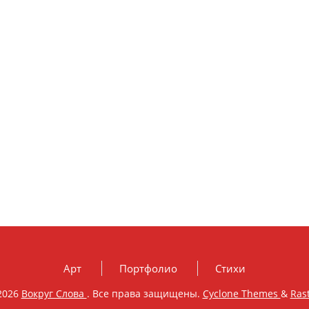
Арт
Портфолио
Стихи
2026
Вокруг Слова
. Все права защищены.
Cyclone Themes
&
Ras