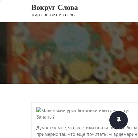
Вокруг Слова
мир состоит из слов
Думается мне, что все, или почти все, кто б
примерно так Что еще почитать: «Гардемарин