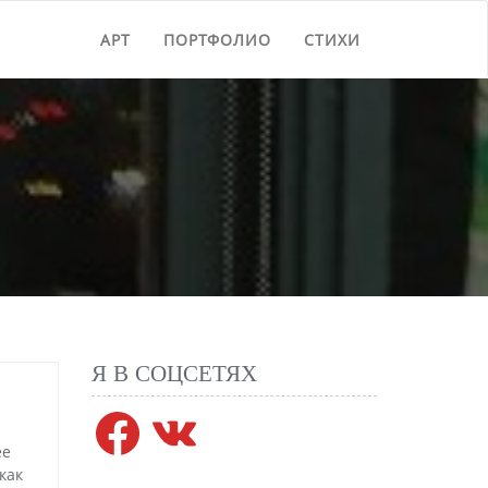
АРТ
ПОРТФОЛИО
СТИХИ
Я В СОЦСЕТЯХ
Facebook
VK
ее
как