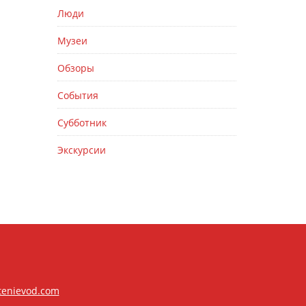
Люди
Музеи
Обзоры
События
Субботник
Экскурсии
tenievod.com