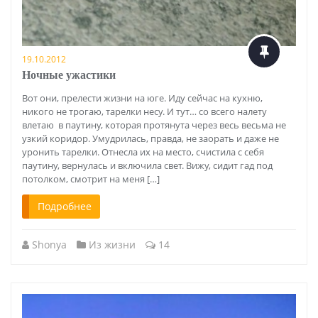
19.10.2012
Ночные ужастики
Вот они, прелести жизни на юге. Иду сейчас на кухню,
никого не трогаю, тарелки несу. И тут… со всего налету
влетаю в паутину, которая протянута через весь весьма не
узкий коридор. Умудрилась, правда, не заорать и даже не
уронить тарелки. Отнесла их на место, счистила с себя
паутину, вернулась и включила свет. Вижу, сидит гад под
потолком, смотрит на меня […]
Подробнее
Shonya
Из жизни
14