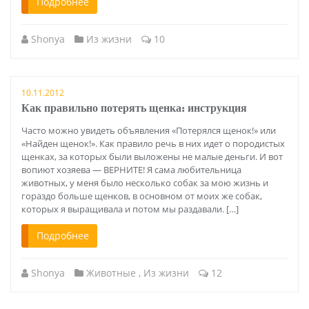
Подробнее
Shonya
Из жизни
10
10.11.2012
Как правильно потерять щенка: инструкция
Часто можно увидеть объявления «Потерялся щенок!» или
«Найден щенок!». Как правило речь в них идет о породистых
щенках, за которых были выложены не малые деньги. И вот
вопиют хозяева — ВЕРНИТЕ! Я сама любительница
животных, у меня было несколько собак за мою жизнь и
гораздо больше щенков, в основном от моих же собак,
которых я выращивала и потом мы раздавали. […]
Подробнее
Shonya
Животные
,
Из жизни
12