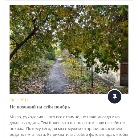
04.11.2012
Не похожий на себя ноябрь
Мыло, рукоделия — это все отлично, но надо иногда и из
дома выходить. Тем более, что осень в этом году на себя не
похожа. Потому сегодня мы с мужем отправились к моим
родителям в гости. Я прихватила с собой фотоаппарат, чтобы