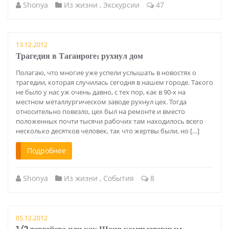
Shonya
Из жизни
,
Экскурсии
47
13.12.2012
Трагедия в Таганроге: рухнул дом
Полагаю, что многие уже успели услышать в новостях о
трагедии, которая случилась сегодня в нашем городе. Такого
не было у нас уж очень давно, с тех пор, как в 90-х на
местном металлургическом заводе рухнул цех. Тогда
относительно повезло, цех был на ремонте и вместо
положенных почти тысячи рабочих там находилось всего
несколько десятков человек, так что жертвы были, но […]
Подробнее
Shonya
Из жизни
,
События
8
05.12.2012