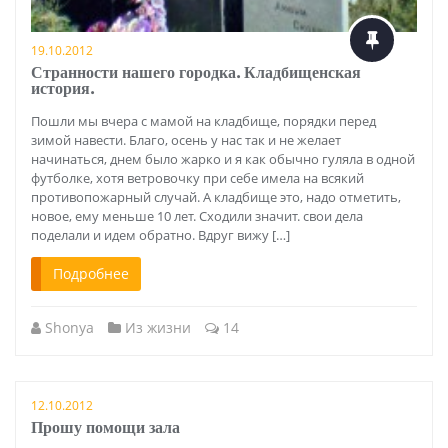
19.10.2012
Странности нашего городка. Кладбищенская
история.
Пошли мы вчера с мамой на кладбище, порядки перед
зимой навести. Благо, осень у нас так и не желает
начинаться, днем было жарко и я как обычно гуляла в одной
футболке, хотя ветровочку при себе имела на всякий
противопожарный случай. А кладбище это, надо отметить,
новое, ему меньше 10 лет. Сходили значит. свои дела
поделали и идем обратно. Вдруг вижу […]
Подробнее
Shonya
Из жизни
14
12.10.2012
Прошу помощи зала