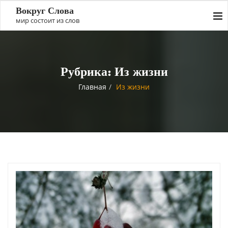
Вокруг Слова
мир состоит из слов
Рубрика:
Из жизни
Главная
Из жизни