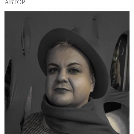
АВТОР