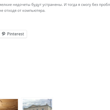
мелкие недочеты будут устранены. И тогда я смогу без проб
е отходя от компьютера.
Pinterest