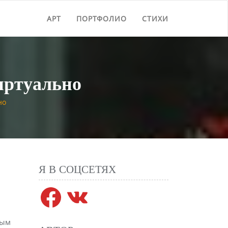
АРТ
ПОРТФОЛИО
СТИХИ
иртуально
но
Я В СОЦСЕТЯХ
Facebook
VK
ным