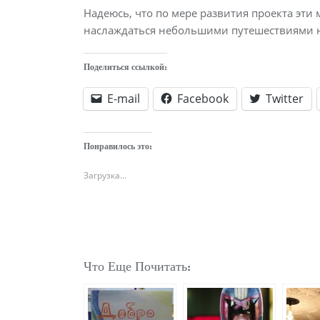
Надеюсь, что по мере развития проекта эти 
наслаждаться небольшими путешествиями н
Поделиться ссылкой:
E-mail
Facebook
Twitter
Понравилось это:
Загрузка...
Что Еще Почитать: