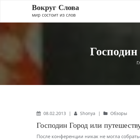
Вокруг Слова
мир состоит из слов
Господин
Г
08.02.2013
|
Shonya
|
Обзоры
Господин Город или путешеств
После конференции никак не могла собрать