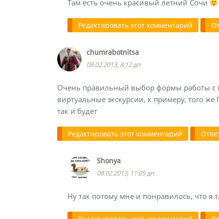
Там есть очень красивый летний Сочи
Редактировать этот комментарий
О
chumrabotnitsa
08.02.2013, 8:12 дп
Очень правильный выбор формы работы с п
виртуальные экскурсии, к примеру, того же
так и будет
Редактировать этот комментарий
Отве
Shonya
08.02.2013, 11:05 дп
Ну так потому мне и понравилось, что я 
Редактировать этот комментарий
О