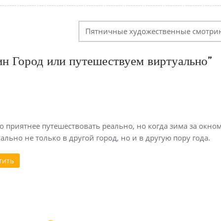
Пятничные художественные смотри
ин Город или путешествуем виртуально
”
о приятнее путешествовать реально, но когда зима за окном
льно не только в другой город, но и в другую пору года.
тить