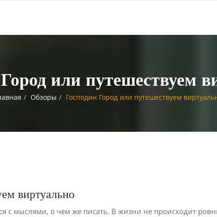
 Город или путешествуем в
лавная
Обзоры
Господин Город или путешествуем виртуаль
уем виртуально
ся с мыслями, о чем же писать. В жизни не происходит ров