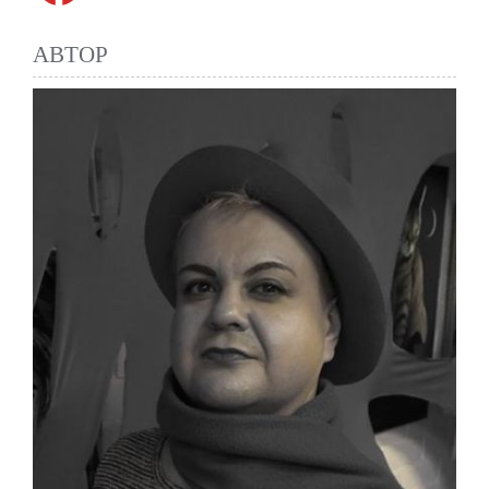
АВТОР