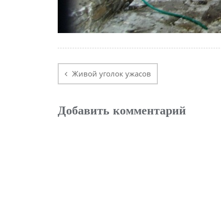
Навигация
по
Живой уголок ужасов
записям
Добавить комментарий