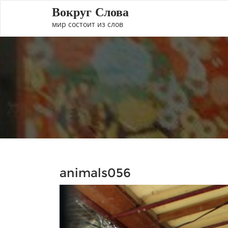
Вокруг Слова
мир состоит из слов
animals056