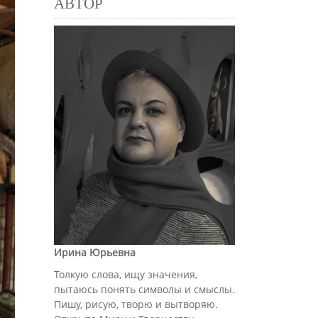
АВТОР
Ирина Юрьевна
Толкую слова, ищу значения,
пытаюсь понять символы и смыслы.
Пишу, рисую, творю и вытворяю.