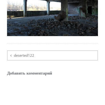
Навигация
по
deserted122
записям
Добавить комментарий