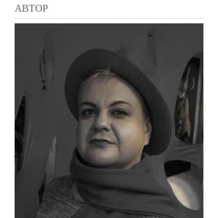
АВТОР