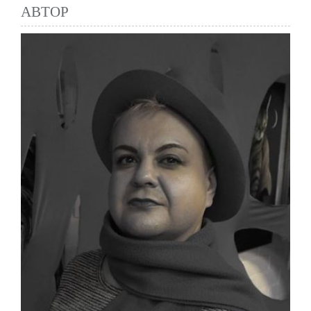
АВТОР