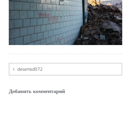
Навигация
по
deserted072
записям
Добавить комментарий