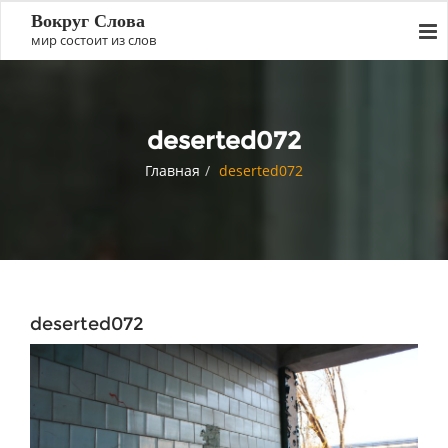
Вокруг Слова
мир состоит из слов
deserted072
Главная
deserted072
deserted072