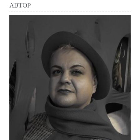
АВТОР