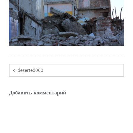
Навигация
по
deserted060
записям
Добавить комментарий