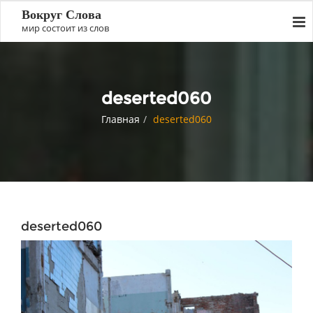
Вокруг Слова
мир состоит из слов
deserted060
Главная
deserted060
deserted060