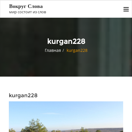
Вокруг Слова
мир состоит из слов
kurgan228
Главная
kurgan228
kurgan228