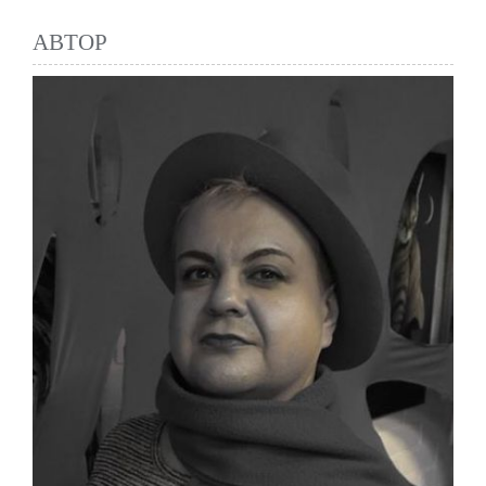
АВТОР