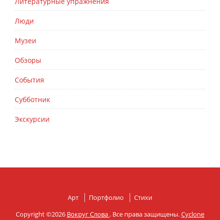
Литературные упражнения
Люди
Музеи
Обзоры
События
Субботник
Экскурсии
Арт
Портфолио
Стихи
Copyright ©2026
Вокруг Слова
. Все права защищены.
Cyclone