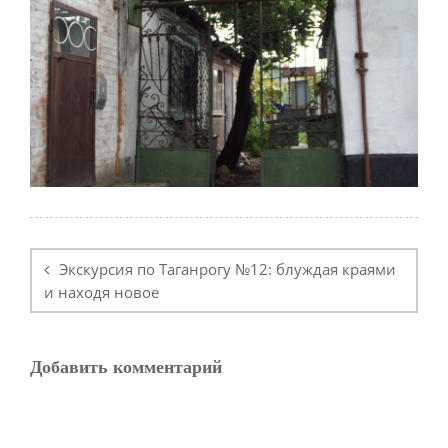
Навигация
по
Экскурсия по Таганрогу №12: блуждая краями
записям
и находя новое
Добавить комментарий