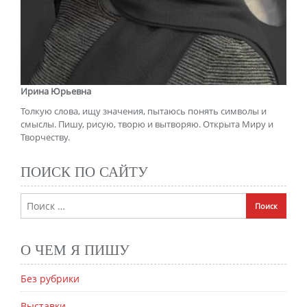
Ирина Юрьевна
Толкую слова, ищу значения, пытаюсь понять символы и
смыслы. Пишу, рисую, творю и вытворяю. Открыта Миру и
Творчеству.
ПОИСК ПО САЙТУ
О ЧЕМ Я ПИШУ
Без рубрики
Выставки