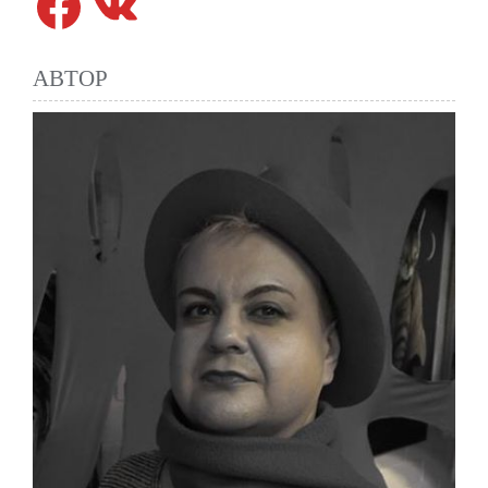
АВТОР