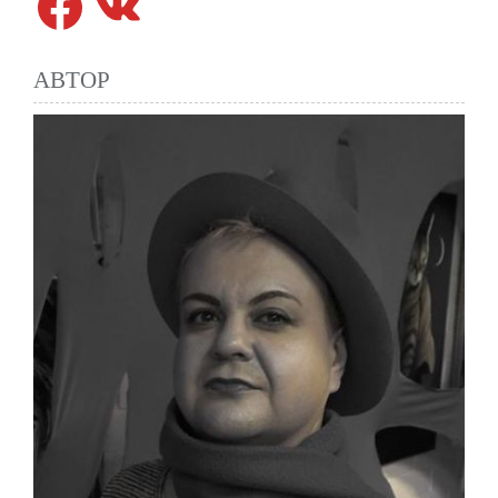
АВТОР