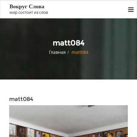
Вокруг Слова
мир состоит из слов
matt084
Главная
matt084
matt084