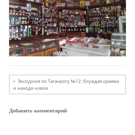
Навигация
по
Экскурсия по Таганрогу №12: блуждая краями
записям
и находя новое
Добавить комментарий