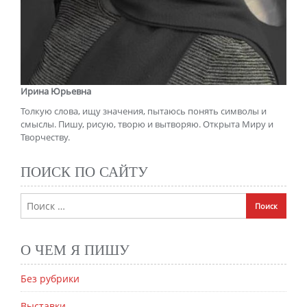
Ирина Юрьевна
Толкую слова, ищу значения, пытаюсь понять символы и
смыслы. Пишу, рисую, творю и вытворяю. Открыта Миру и
Творчеству.
ПОИСК ПО САЙТУ
О ЧЕМ Я ПИШУ
Без рубрики
Выставки