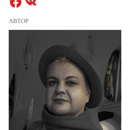
АВТОР