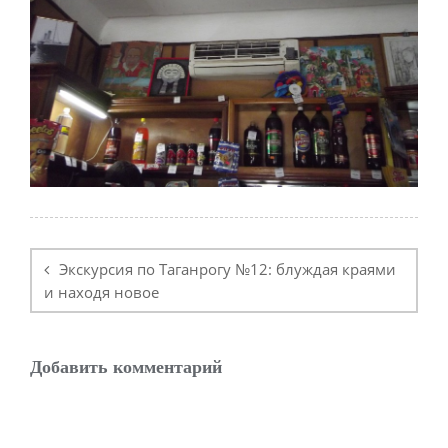
Навигация
по
Экскурсия по Таганрогу №12: блуждая краями
записям
и находя новое
Добавить комментарий