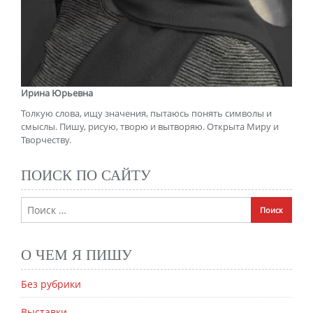
Ирина Юрьевна
Толкую слова, ищу значения, пытаюсь понять символы и
смыслы. Пишу, рисую, творю и вытворяю. Открыта Миру и
Творчеству.
ПОИСК ПО САЙТУ
О ЧЕМ Я ПИШУ
Без рубрики
Выставки