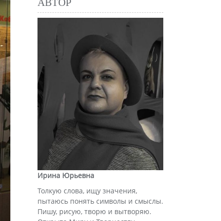
АВТОР
Ирина Юрьевна
Толкую слова, ищу значения,
пытаюсь понять символы и смыслы.
Пишу, рисую, творю и вытворяю.