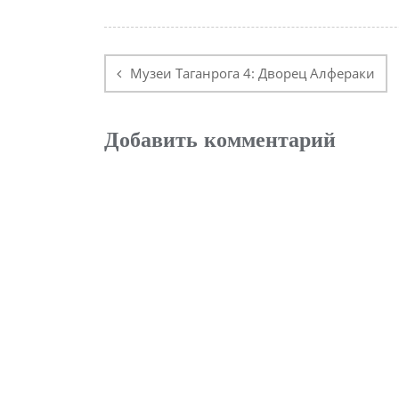
Навигация
по
Музеи Таганрога 4: Дворец Алфераки
записям
Добавить комментарий