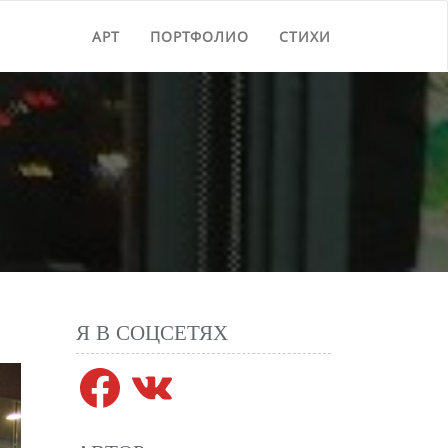
АРТ
ПОРТФОЛИО
СТИХИ
Я В СОЦСЕТЯХ
Facebook
VK