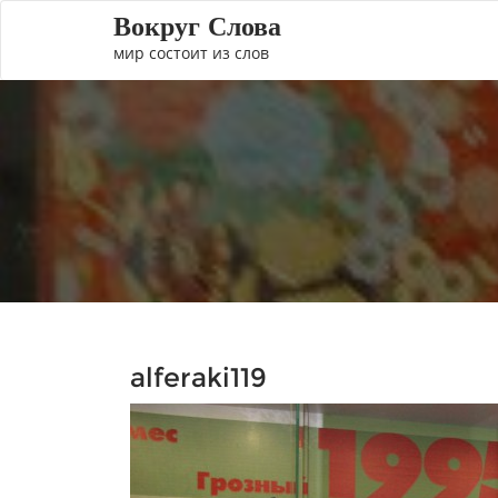
Вокруг Слова
мир состоит из слов
alferaki119