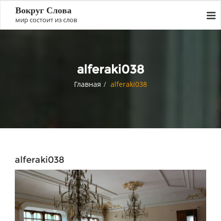
Вокруг Слова
мир состоит из слов
alferaki038
Главная
alferaki038
alferaki038