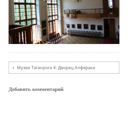
Навигация
по
Музеи Таганрога 4: Дворец Алфераки
записям
Добавить комментарий