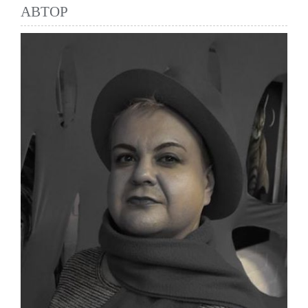
АВТОР