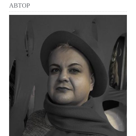
АВТОР