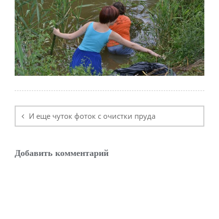
Навигация
по
И еще чуток фоток с очистки пруда
записям
Добавить комментарий