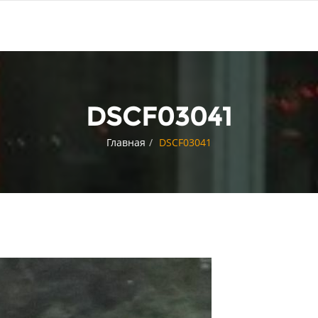
DSCF03041
Главная
DSCF03041