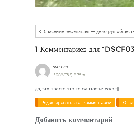
Навигация
по
Спасение черепашек — дело рук общест
записям
1 Комментариев для “
DSCF03
svetoch
17.06.2013, 5:09 пп
да, это просто что-то фантастическое))
Редактировать этот комментарий
Отве
Добавить комментарий