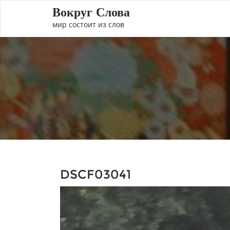
Вокруг Слова
мир состоит из слов
DSCF03041