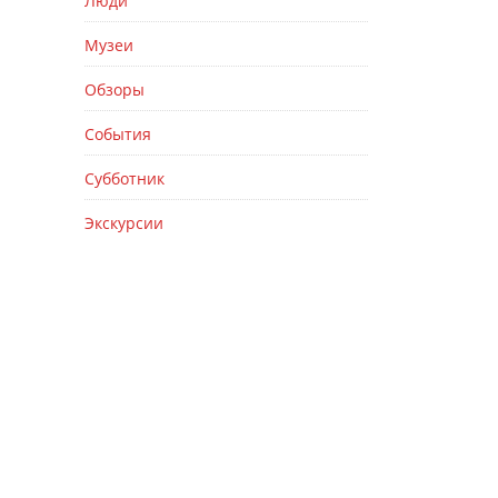
Люди
Музеи
Обзоры
События
Субботник
Экскурсии