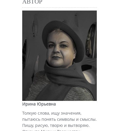
АВТОР
Ирина Юрьевна
Толкую слова, ищу значения,
пытаюсь понять символы и смыслы.
Пишу, рисую, творю и вытворяю.