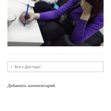
Навигация
по
Все к Доктору!
записям
Добавить комментарий