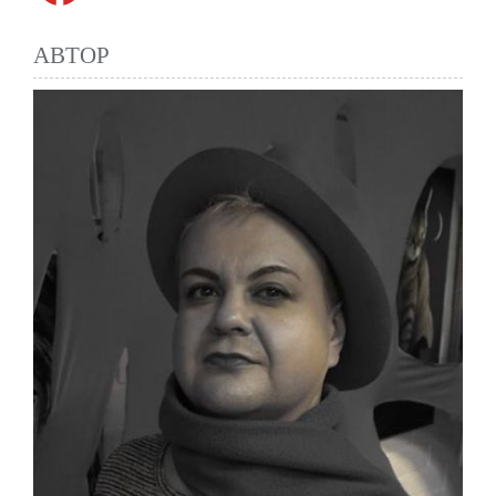
АВТОР