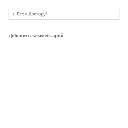
Навигация
по
Все к Доктору!
записям
Добавить комментарий