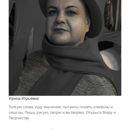
Ирина Юрьевна
Толкую слова, ищу значения, пытаюсь понять символы и
смыслы. Пишу, рисую, творю и вытворяю. Открыта Миру и
Творчеству.