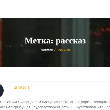
Метка:
рассказ
Главная
рассказ
28.06.2013
соответствии с календарем наступило лето, Анисифорий Никодим
какая-то грызущая неудовлетворенность. Он чувствовал, что на