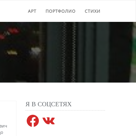
АРТ
ПОРТФОЛИО
СТИХИ
Я В СОЦСЕТЯХ
Facebook
VK
ович
до