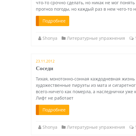
что-то срочно сделать, но никак не мог понять
прогноз погоды, но каждый раз в нем чего-то н
Подробнее
Shonya
Литературные упражнения
23.11.2012
Соседи
Тихая, монотонно-сонная каждодневная жизнь
художественные пируэты из мата и сигаретног
всего-ничего как померла, а наследнички уже 
Лифт не работает
Подробнее
Shonya
Литературные упражнения