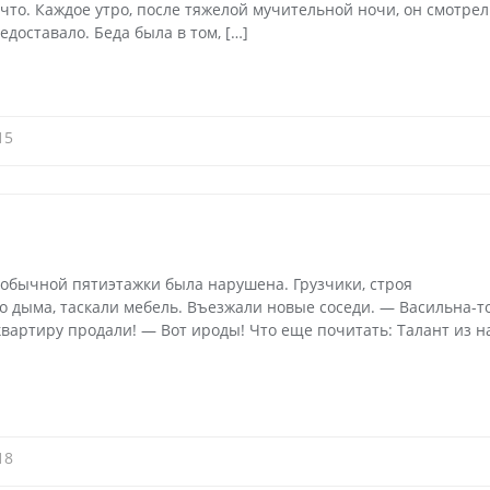
 что. Каждое утро, после тяжелой мучительной ночи, он смотрел
едоставало. Беда была в том, […]
15
 обычной пятиэтажки была нарушена. Грузчики, строя
о дыма, таскали мебель. Въезжали новые соседи. — Васильна-т
квартиру продали! — Вот ироды! Что еще почитать: Талант из н
18