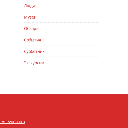
Люди
Музеи
Обзоры
События
Субботник
Экскурсии
tenievod.com