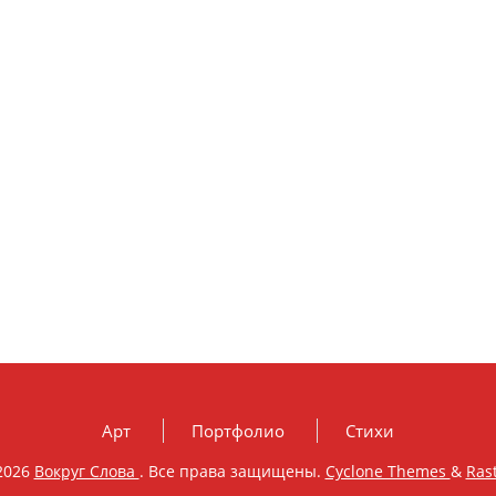
Арт
Портфолио
Стихи
2026
Вокруг Слова
. Все права защищены.
Cyclone Themes
&
Ras