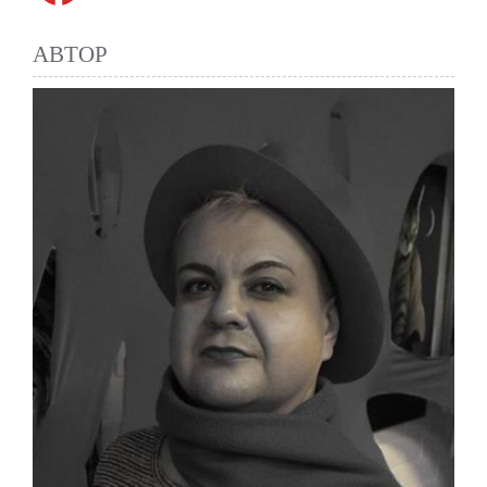
АВТОР