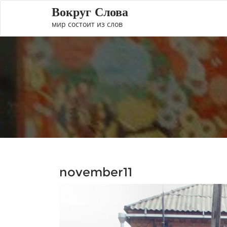
Вокруг Слова
мир состоит из слов
november11