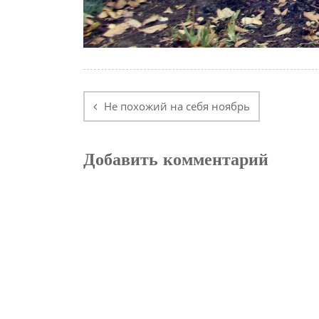
Навигация
по
Не похожий на себя ноябрь
записям
Добавить комментарий