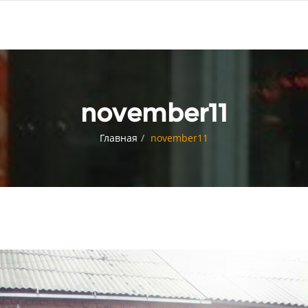
november11
Главная
november11