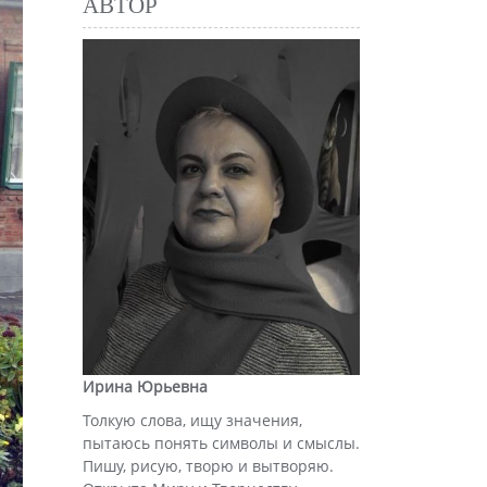
АВТОР
Ирина Юрьевна
Толкую слова, ищу значения,
пытаюсь понять символы и смыслы.
Пишу, рисую, творю и вытворяю.