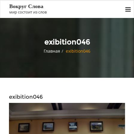
Вокруг Слова
мир состоит из слов
exibition046
Главная
exibition046
exibition046