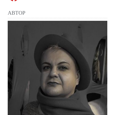
АВТОР