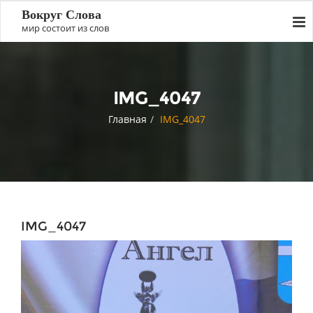
Вокруг Слова
мир состоит из слов
IMG_4047
Главная
IMG_4047
IMG_4047