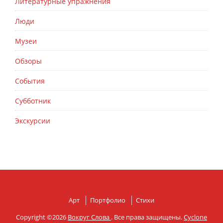
Литературные упражнения
Люди
Музеи
Обзоры
События
Субботник
Экскурсии
Арт
Портфолио
Стихи
Copyright ©2026
Вокруг Слова
. Все права защищены.
Cyclone