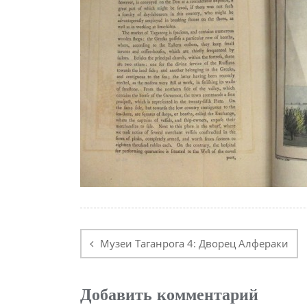
Навигация
по
Музеи Таганрога 4: Дворец Алфераки
записям
Добавить комментарий