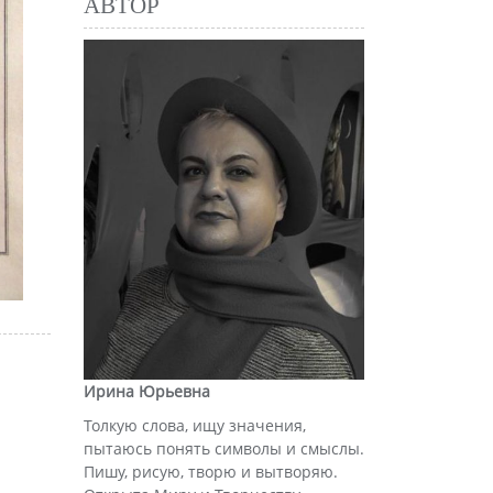
АВТОР
Ирина Юрьевна
Толкую слова, ищу значения,
пытаюсь понять символы и смыслы.
Пишу, рисую, творю и вытворяю.