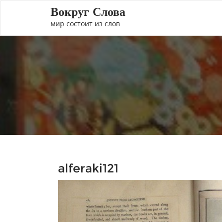
Вокруг Слова
мир состоит из слов
alferaki121