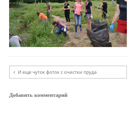
Навигация
по
И еще чуток фоток с очистки пруда
записям
Добавить комментарий