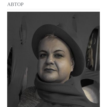
АВТОР