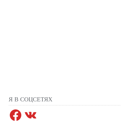
Я В СОЦСЕТЯХ
Facebook
VK