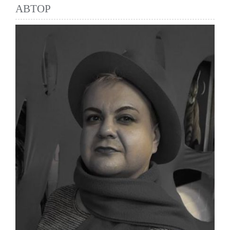
АВТОР