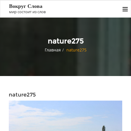
Вокруг Слова
мир состоит из слов
nature275
Главная
nature275
nature275