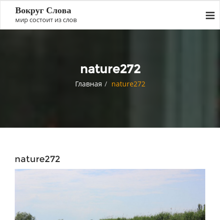
Вокруг Слова
мир состоит из слов
nature272
Главная
nature272
nature272