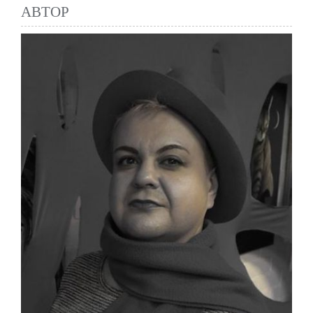
АВТОР