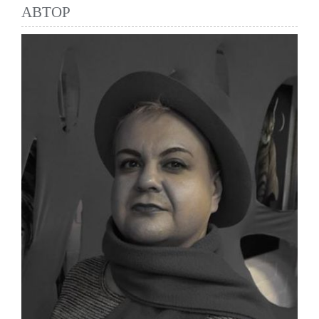
АВТОР