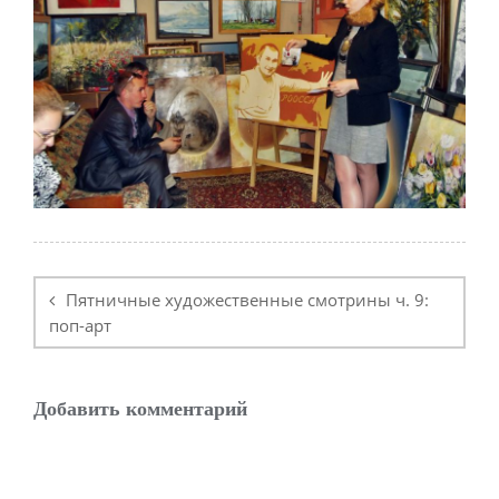
Навигация
по
Пятничные художественные смотрины ч. 9:
записям
поп-арт
Добавить комментарий