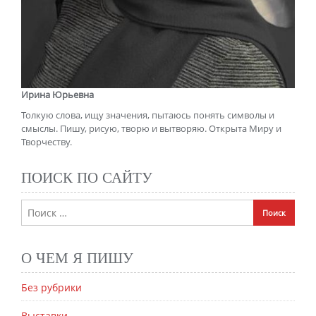
Ирина Юрьевна
Толкую слова, ищу значения, пытаюсь понять символы и
смыслы. Пишу, рисую, творю и вытворяю. Открыта Миру и
Творчеству.
ПОИСК ПО САЙТУ
О ЧЕМ Я ПИШУ
Без рубрики
Выставки