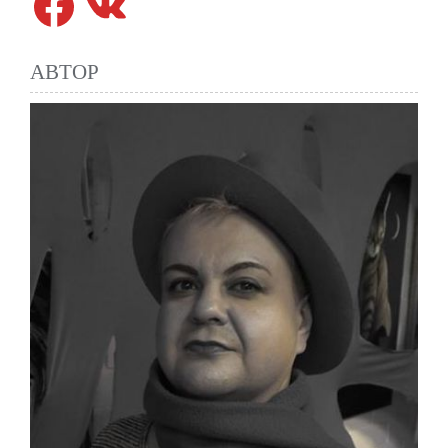
АВТОР