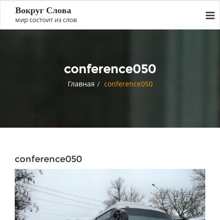
Вокруг Слова
мир состоит из слов
conference050
Главная
conference050
conference050