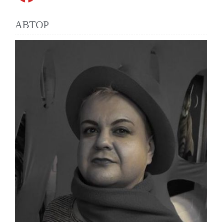
АВТОР